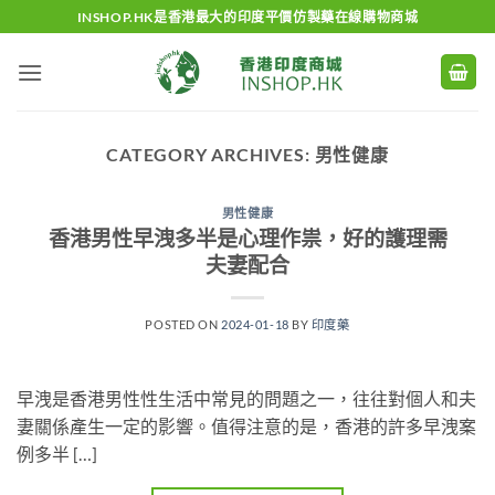
Skip
INSHOP.HK是香港最大的印度平價仿製藥在線購物商城
to
content
CATEGORY ARCHIVES:
男性健康
男性健康
香港男性早洩多半是心理作祟，好的護理需
夫妻配合
POSTED ON
2024-01-18
BY
印度藥
早洩是香港男性性生活中常見的問題之一，往往對個人和夫
妻關係產生一定的影響。值得注意的是，香港的許多早洩案
例多半 […]