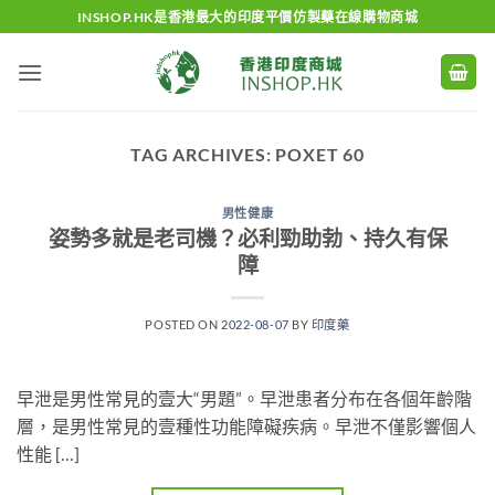
Skip
INSHOP.HK是香港最大的印度平價仿製藥在線購物商城
to
content
TAG ARCHIVES:
POXET 60
男性健康
姿勢多就是老司機？必利勁助勃、持久有保
障
POSTED ON
2022-08-07
BY
印度藥
早泄是男性常見的壹大“男題”。早泄患者分布在各個年齡階
層，是男性常見的壹種性功能障礙疾病。早泄不僅影響個人
性能 […]