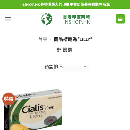
Skip
INSHOP.HK是香港最大的印度平價仿製藥在線購物商城
to
content
首頁
/
商品標籤為 “LILLY”
篩選
特價