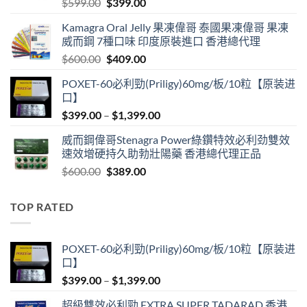
Original
Current
$
599.00
$
399.00
price
price
Kamagra Oral Jelly 果凍偉哥 泰國果凍偉哥 果凍
was:
is:
威而鋼 7種口味 印度原裝進口 香港總代理
$599.00.
$399.00.
Original
Current
$
600.00
$
409.00
price
price
POXET-60必利勁(Priligy)60mg/板/10粒【原装进
was:
is:
口】
$600.00.
$409.00.
Price
$
399.00
–
$
1,399.00
range:
威而鋼偉哥Stenagra Power綠鑽特效必利劲雙效
$399.00
速效增硬持久助勃壯陽藥 香港總代理正品
through
Original
Current
$
600.00
$
389.00
$1,399.00
price
price
was:
is:
TOP RATED
$600.00.
$389.00.
POXET-60必利勁(Priligy)60mg/板/10粒【原装进
口】
Price
$
399.00
–
$
1,399.00
range:
超級雙效必利勁 EXTRA SUPER TADARAD 香港