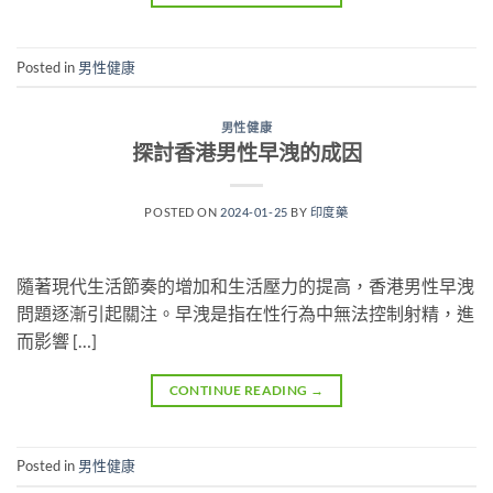
Posted in
男性健康
男性健康
探討香港男性早洩的成因
POSTED ON
2024-01-25
BY
印度藥
隨著現代生活節奏的增加和生活壓力的提高，香港男性早洩
問題逐漸引起關注。早洩是指在性行為中無法控制射精，進
而影響 […]
CONTINUE READING
→
Posted in
男性健康