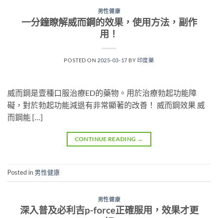
男性健康
一分鐘瞭解威而鋼的效果，使用方法，副作
用！
POSTED ON
2025-03-17
BY
印度藥
威而鋼是壹種口服治療ED的藥物。用於治療勃起功能障
礙，對於勃起功能減退有非常顯著的改善！ 威而鋼效果 威
而鋼能 […]
CONTINUE READING
→
Posted in
男性健康
男性健康
深入普及必利吉p-force正確服用，效果才更