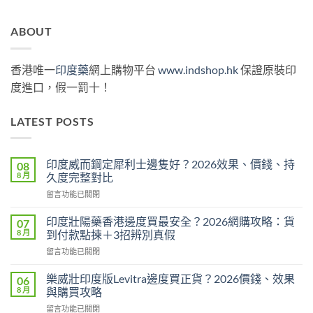
ABOUT
香港唯一
印度藥
網上購物平台
www.indshop.hk
保證原裝印
度進口，假一罰十！
LATEST POSTS
印度威而鋼定犀利士邊隻好？2026效果、價錢、持
08
8 月
久度完整對比
在
留言功能已關閉
〈印
度
印度壯陽藥香港邊度買最安全？2026網購攻略：貨
07
威
8 月
到付款點揀＋3招辨別真假
而
在
留言功能已關閉
鋼
〈印
定
度
犀
樂威壯印度版Levitra邊度買正貨？2026價錢、效果
06
壯
利
8 月
與購買攻略
陽
士
在
留言功能已關閉
藥
邊