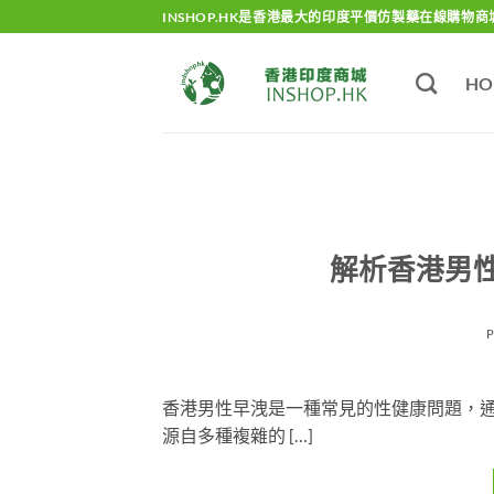
Skip
INSHOP.HK是香港最大的印度平價仿製藥在線購物商
to
content
HO
解析香港男
香港男性早洩是一種常見的性健康問題，
源自多種複雜的 […]