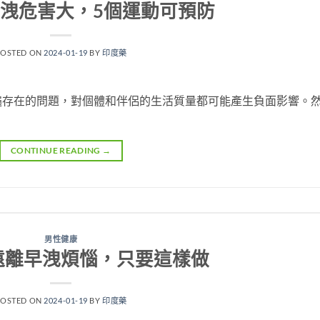
洩危害大，5個運動可預防
POSTED ON
2024-01-19
BY
印度藥
遍存在的問題，對個體和伴侶的生活質量都可能產生負面影響。
CONTINUE READING
→
男性健康
遠離早洩煩惱，只要這樣做
POSTED ON
2024-01-19
BY
印度藥