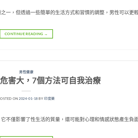
題之一，但透過一些簡單的生活方式和習慣的調整，男性可以更
CONTINUE READING
→
男性健康
危害大，7個方法可自我治療
POSTED ON
2024-01-18
BY
印度藥
，它不僅影響了性生活的質量，還可能對心理和情感狀態產生負