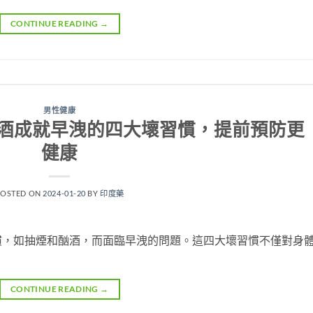
CONTINUE READING
→
男性健康
酒成就早洩的四大壞習慣，提前預防更
健康
POSTED ON
2024-01-20
BY
印度藥
慣，如抽煙和酗酒，而面臨早洩的問題。這四大壞習慣不僅對身
CONTINUE READING
→