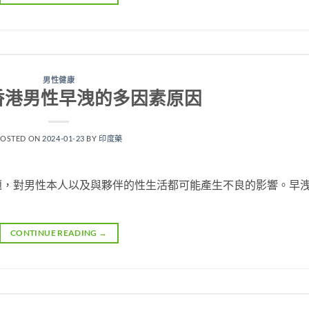
男性健康
香港男性早洩的多因素原因
POSTED ON
2024-01-23
BY
印度藥
題，對男性本人以及與夥伴的性生活都可能產生不良的影響。早
CONTINUE READING
→