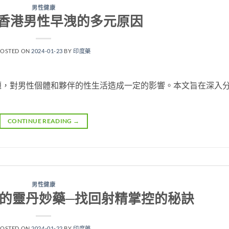
男性健康
香港男性早洩的多元原因
POSTED ON
2024-01-23
BY
印度藥
題，對男性個體和夥伴的性生活造成一定的影響。本文旨在深入
CONTINUE READING
→
男性健康
的靈丹妙藥─找回射精掌控的秘訣
POSTED ON
2024-01-22
BY
印度藥