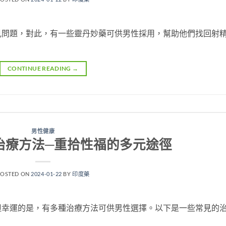
見問題，對此，有一些靈丹妙藥可供男性採用，幫助他們找回射
CONTINUE READING
→
男性健康
治療方法─重拾性福的多元途徑
POSTED ON
2024-01-22
BY
印度藥
但幸運的是，有多種治療方法可供男性選擇。以下是一些常見的