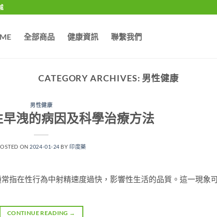
城
ME
全部商品
健康資訊
聯繫我們
CATEGORY ARCHIVES:
男性健康
男性健康
性早洩的病因及科學治療方法
POSTED ON
2024-01-24
BY
印度藥
通常指在性行為中射精速度過快，影響性生活的品質。這一現象
CONTINUE READING
→