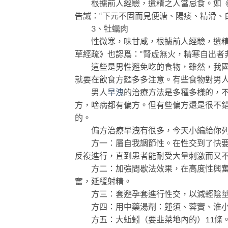
根據前人經驗，遺精之人當忌食。如《本
告誡：“下元不固而見便溏、陽痿、精滑、
3、牡蠣肉
性微寒，味甘咸，根據前人經驗，遺精或
草經疏》也認爲：“腎虛無火，精寒自出者
這些是男性避免吃的食物，雖然，我國的
就要在飲食方麵多多注意。有些食物對男
男人
早洩
的治療方法是多種多樣的，
方，啥病都有偏方。但有些偏方還是很不
的。
偏方治療早洩有很多，今天小編給你列
方一：屬自我調節性。在性交到了快要射
反複進行，直到患者能耐受大量刺激而又
方二：加強間歇法效果，在高度性興奮或
奮，延緩射精。
方三：套避孕套進行性交，以減輕陰莖
方四：用中藥湯劑：蓮須、蓉實、淮小
方五：大蚯蚓（要韭菜地內的）11條。