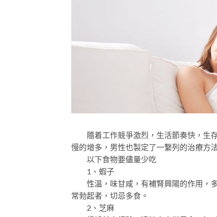
隨着工作競爭激烈，生活節奏快，生存環
慢的增多，男性也製定了一繫列的治療方
以下食物要儘量少吃
1、蝦子
性溫，味甘咸，有補腎興陽的作用，多食
常勃起者，切忌多食。
2、芝麻