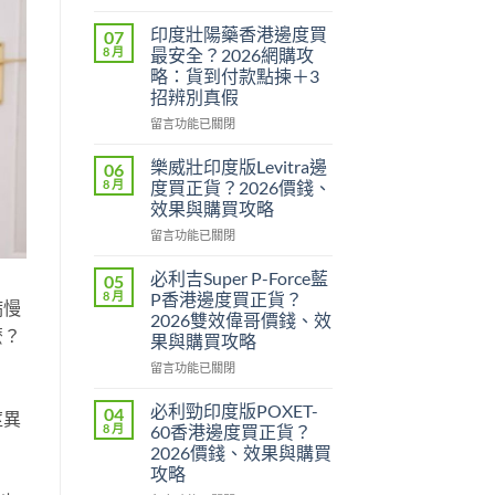
〈印
度
印度壯陽藥香港邊度買
07
威
8 月
最安全？2026網購攻
而
略：貨到付款點揀＋3
鋼
招辨別真假
定
犀
在
留言功能已關閉
利
〈印
士
度
樂威壯印度版Levitra邊
06
邊
壯
8 月
度買正貨？2026價錢、
隻
陽
效果與購買攻略
好？
藥
2026
在
香
留言功能已關閉
效
〈樂
港
果、
威
邊
必利吉Super P-Force藍
05
價
壯
度
8 月
P香港邊度買正貨？
病慢
錢、
印
買
2026雙效偉哥價錢、效
持
度
最
麼？
果與購買攻略
久
版
安
度
Levitra
全？
在
留言功能已關閉
完
邊
2026
〈必
整
度
網
利
必利勁印度版POXET-
04
莖異
對
買
購
吉
8 月
60香港邊度買正貨？
比〉
正
攻
Super
2026價錢、效果與購買
中
貨？
略：
P-
攻略
2026
貨
Force