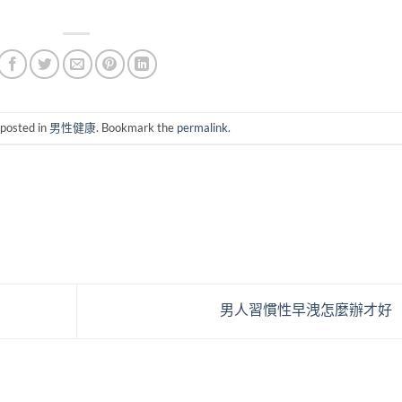
 posted in
男性健康
. Bookmark the
permalink
.
男人習慣性早洩怎麼辦才好