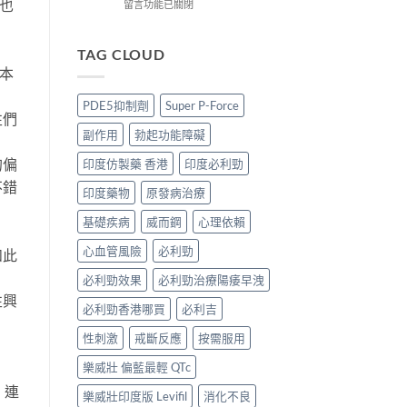
價
也
到
藍
在
留言功能已關閉
錢、
付
P
〈必
效
款
香
利
果
點
港
勁
TAG CLOUD
與
揀
邊
印
本
購
＋
度
度
買
3
買
版
PDE5抑制劑
Super P-Force
攻
招
正
POXET-
性們
略〉
辨
貨？
60
副作用
勃起功能障礙
中
別
2026
香
真
雙
港
的偏
印度仿製藥 香港
印度必利勁
假〉
效
邊
不錯
中
偉
度
印度藥物
原發病治療
哥
買
價
正
基礎疾病
威而鋼
心理依賴
錢、
貨？
心血管風險
必利勁
效
2026
如此
果
價
必利勁效果
必利勁治療陽痿早洩
與
錢、
購
效
性興
必利勁香港哪買
必利吉
買
果
攻
與
性刺激
戒斷反應
按需服用
略〉
購
中
買
樂威壯 偏藍最輕 QTc
攻
，連
略〉
樂威壯印度版 Levifil
消化不良
中