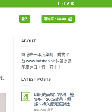
登入
購物車 /
$
0.00
ABOUT
香港唯一
印度藥
網上購物平
台
www.indshop.hk
保證原裝
印度進口，假一罰十！
的民
LATEST POSTS
印度威而鋼定犀利士邊
08
8 月
隻好？2026效果、價
錢、持久度完整對比
在
留言功能已關閉