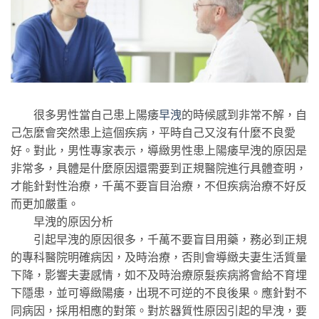
很多男性當自己患上陽痿
早洩
的時候感到非常不解，自
己怎麼會突然患上這個疾病，平時自己又沒有什麼不良愛
好。對此，男性專家表示，導緻男性患上陽痿早洩的原因是
非常多，具體是什麼原因還需要到正規醫院進行具體查明，
才能針對性治療，千萬不要盲目治療，不但疾病治療不好反
而更加嚴重。
早洩的原因分析
引起早洩的原因很多，千萬不要盲目用藥，務必到正規
的專科醫院明確病因，及時治療，否則會導緻夫妻生活質量
下降，影響夫妻感情，如不及時治療原髮疾病將會給不育埋
下隱患，並可導緻陽痿，出現不可逆的不良後果。應針對不
同病因，採用相應的對策。對於器質性原因引起的早洩，要