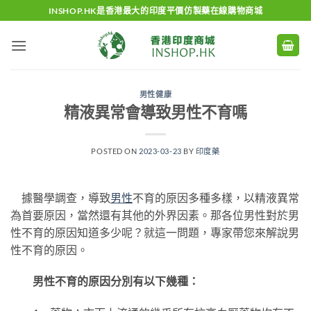
Skip
INSHOP.HK是香港最大的印度平價仿製藥在線購物商城
to
content
男性健康
精液異常會導致男性不育嗎
POSTED ON
2023-03-23
BY
印度藥
據醫學調查，導致
男性
不育的原因多種多樣，以精液異常
為首要原因，當然還有其他的外界因素。那各位男性對於男
性不育的原因知道多少呢？就這一問題，專家帶您來解說男
性不育的原因。
男性不育的原因分別有以下幾種：