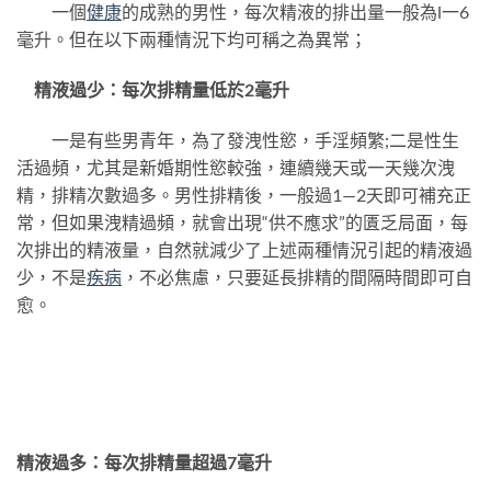
一個
健康
的成熟的男性，每次精液的排出量一般為l一6
毫升。但在以下兩種情況下均可稱之為異常；
精液過少：每次排精量低於2毫升
一是有些男青年，為了發洩性慾，手淫頻繁;二是性生
活過頻，尤其是新婚期性慾較強，連續幾天或一天幾次洩
精，排精次數過多。男性排精後，一般過1—2天即可補充正
常，但如果洩精過頻，就會出現“供不應求”的匱乏局面，每
次排出的精液量，自然就減少了上述兩種情況引起的精液過
少，不是
疾病
，不必焦慮，只要延長排精的間隔時間即可自
愈。
精液過多：每次排精量超過7毫升