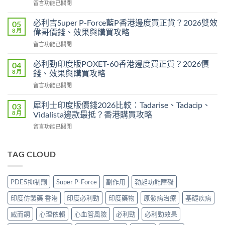
在
留言功能已關閉
藥
〈樂
香
威
港
必利吉Super P-Force藍P香港邊度買正貨？2026雙效
05
壯
邊
8 月
偉哥價錢、效果與購買攻略
印
度
在
留言功能已關閉
度
買
〈必
版
最
利
Levitra
必利勁印度版POXET-60香港邊度買正貨？2026價
04
安
吉
邊
8 月
錢、效果與購買攻略
全？
Super
度
2026
在
留言功能已關閉
P-
買
網
〈必
Force
正
購
利
藍
犀利士印度版價錢2026比較：Tadarise、Tadacip、
03
貨？
攻
勁
P
8 月
Vidalista邊款最抵？香港購買攻略
2026
略：
印
香
價
貨
在
留言功能已關閉
度
港
錢、
到
〈犀
版
邊
效
付
利
POXET-
度
果
款
士
TAG CLOUD
60
買
與
點
印
香
正
購
揀
度
港
貨？
買
＋
版
邊
2026
PDE5抑制劑
Super P-Force
副作用
勃起功能障礙
攻
3
價
度
雙
略〉
招
錢
買
效
印度仿製藥 香港
印度必利勁
印度藥物
原發病治療
基礎疾病
中
辨
2026
正
偉
別
比
貨？
威而鋼
心理依賴
心血管風險
必利勁
必利勁效果
哥
真
較：
2026
價