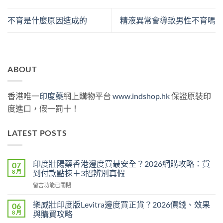
不育是什麼原因造成的
精液異常會導致男性不育嗎
ABOUT
香港唯一
印度藥
網上購物平台
www.indshop.hk
保證原裝印
度進口，假一罰十！
LATEST POSTS
印度壯陽藥香港邊度買最安全？2026網購攻略：貨
07
8 月
到付款點揀＋3招辨別真假
在
留言功能已關閉
〈印
度
樂威壯印度版Levitra邊度買正貨？2026價錢、效果
06
壯
8 月
與購買攻略
陽