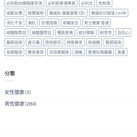
假〉
Tadarise、
必利勁治療陽痿早洩
必利勁香港哪買
必利吉
性刺激
價
錢、
中
Tadacip、
錢、
效
Vidalista
戒斷反應
按需服用
樂威壯 偏藍最輕 QTc
樂威壯印度版 Levifil
效
果
邊
果
與
消化不良
潮紅
生理成癮
用藥安全
男士健康 香港
款
與
購
最
購
買
硝酸酯禁忌
硝酸鹽禁忌
種族差異
統計關聯
耐受性
自信心
抵？
買
攻
香
攻
略〉
藥師諮詢
處方藥
西地那非
視覺異常
負相關
醫師諮詢
港
略〉
中
購
中
長期服用
雙效偉哥
非因果關係
頭痛
香港壯陽藥藥
鼻塞
買
攻
略〉
中
分類
女性健康
(1)
男性健康
(284)