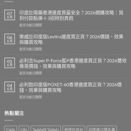
印度壯陽藥香港邊度買最安全？2026網購攻略：貨
07
8 月
到付款點揀＋3招辨別真假
在
留言功能已關閉
〈印
度
樂威壯印度版Levitra邊度買正貨？2026價錢、效果
06
壯
8 月
與購買攻略
陽
在
留言功能已關閉
藥
〈樂
香
威
港
必利吉Super P-Force藍P香港邊度買正貨？2026雙效
05
壯
邊
8 月
偉哥價錢、效果與購買攻略
印
度
在
留言功能已關閉
度
買
〈必
版
最
利
Levitra
必利勁印度版POXET-60香港邊度買正貨？2026價
04
安
吉
邊
8 月
錢、效果與購買攻略
全？
Super
度
2026
在
留言功能已關閉
P-
買
網
〈必
Force
正
購
利
藍
貨？
攻
勁
熱點關注
P
2026
略：
印
香
價
貨
度
港
錢、
到
版
邊
效
Cialis
Lilly
Tadalafil Tablets
他達拉非片
印度進口學名藥
付