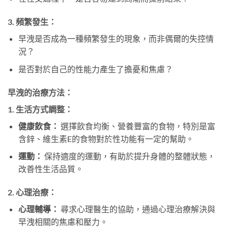
3.
頻繁發生：
早洩是否成為一種頻繁發生的現象，而非偶爾的失控情
況？
是否對於自己的性能力產生了擔憂和焦慮？
早洩的治療方法：
1.
生活方式調整：
健康飲食：
選擇飲食均衡、營養豐富的食物，特別是富
含鋅、維生素E的食物對於性功能有一定的幫助。
運動：
保持適度的運動，有助於提升身體的整體狀態，
改善性生活品質。
2.
心理治療：
心理輔導：
尋求心理醫生的協助，通過心理治療解決與
早洩相關的焦慮和壓力。