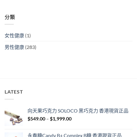
港
購
買
分類
指
南）〉
中
女性健康
(1)
男性健康
(283)
LATEST
向天果巧克力 SOLOCO 黑巧克力 香港現貨正品
Price
$
549.00
–
$
1,999.00
range:
$549.00
永春糖Candy B+ Complex B糖 香港現貨正品