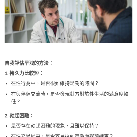
自我評估早洩的方法：
1.
持久力比較短：
在性行為中，是否很難維持足夠的時間？
在與伴侶交流時，是否發現對方對於性生活的滿意度較
低？
2.
勃起困難：
是否存在勃起困難的現象，且難以保持？
在性交過程中，是否容易達到高潮而提前結束？