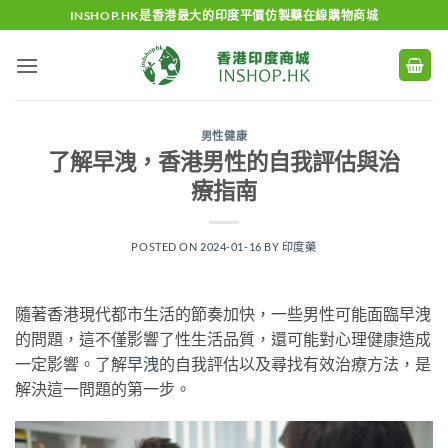
Skip
INSHOP.HK是香港最大的印度平價仿製藥在線購物商城
to
content
男性健康
了解早洩，香港男性的自我評估與治
療指南
POSTED ON
2024-01-16
BY
印度藥
隨著香港現代都市生活的節奏加快，一些男性可能面臨早洩
的問題，這不僅影響了性生活品質，還可能對心理健康造成
一定影響。了解
早洩
的自我評估以及尋找有效治療方法，是
解決這一問題的第一步。