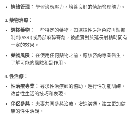
情緒管理：
學習適應壓力，培養良好的情緒管理能力。
3.
藥物治療：
選擇藥物：
一些特定的藥物，如選擇性5-羥色胺再製抑
制劑(SSRI)或局部麻醉膏劑，被證實對於延長射精時間有
一定的效果。
藥物風險：
在使用任何藥物之前，應該咨詢專業醫生，
了解可能的風險和副作用。
4.
性治療：
性治療專業：
尋求性治療師的協助，進行性功能訓練，
改善性生活的技巧和表現。
伴侶參與：
夫妻共同參與治療，增進溝通，建立更加健
康的性生活觀。