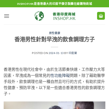
Skip
INSHOP.HK是香港最大的印度平價仿製藥在線購物商城
to
content
男性健康
香港男性針對早洩的飲食調理方子
POSTED ON
2024-01-13
BY
印度藥
香港男性在現代社會中，由於生活節奏快速、工作壓力大等
因素，早洩成為一個常見的
性功能障礙
問題。除了藉助醫學
手段外，飲食調理也是一種自然且可行的方式，有助於提升
性健康、預防早洩。以下是一些適合香港男性的飲食調理方
子。