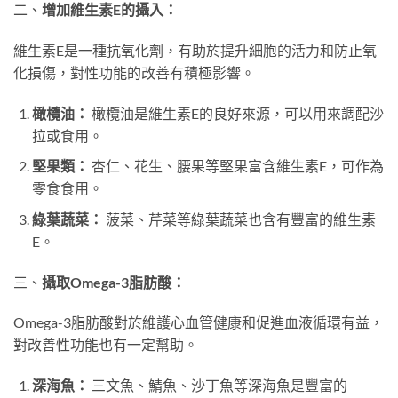
二、
增加維生素E的攝入：
維生素E是一種抗氧化劑，有助於提升細胞的活力和防止氧
化損傷，對性功能的改善有積極影響。
橄欖油：
橄欖油是維生素E的良好來源，可以用來調配沙
拉或食用。
堅果類：
杏仁、花生、腰果等堅果富含維生素E，可作為
零食食用。
綠葉蔬菜：
菠菜、芹菜等綠葉蔬菜也含有豐富的維生素
E。
三、
攝取Omega-3脂肪酸：
Omega-3脂肪酸對於維護心血管健康和促進血液循環有益，
對改善性功能也有一定幫助。
深海魚：
三文魚、鯖魚、沙丁魚等深海魚是豐富的