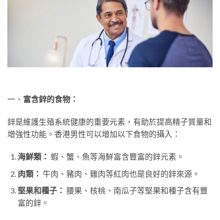
一、
富含鋅的食物：
鋅是維護生殖系統健康的重要元素，有助於提高精子質量和
增強性功能。香港男性可以增加以下食物的攝入：
海鮮類：
蝦、蟹、魚等海鮮富含豐富的鋅元素。
肉類：
牛肉、豬肉、雞肉等紅肉也是良好的鋅來源。
堅果和種子：
腰果、核桃、南瓜子等堅果和種子含有豐
富的鋅。