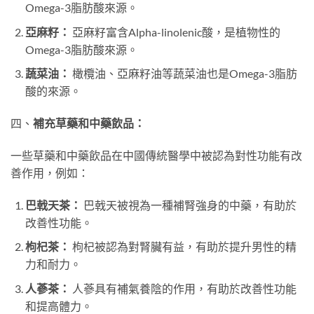
Omega-3脂肪酸來源。
亞麻籽：
亞麻籽富含Alpha-linolenic酸，是植物性的
Omega-3脂肪酸來源。
蔬菜油：
橄欖油、亞麻籽油等蔬菜油也是Omega-3脂肪
酸的來源。
四、
補充草藥和中藥飲品：
一些草藥和中藥飲品在中國傳統醫學中被認為對性功能有改
善作用，例如：
巴戟天茶：
巴戟天被視為一種補腎強身的中藥，有助於
改善性功能。
枸杞茶：
枸杞被認為對腎臟有益，有助於提升男性的精
力和耐力。
人蔘茶：
人蔘具有補氣養陰的作用，有助於改善性功能
和提高體力。