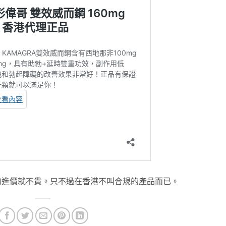
的進價就不貴。只不過在香港不叫合規的產品而已。