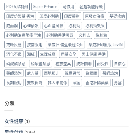
錢、
到
中
版
邊
效
PDE5抑制劑
Super P-Force
副作用
勃起功能障礙
付
POXET-
度
果
款
60
買
與
印度仿製藥 香港
印度必利勁
印度藥物
原發病治療
基礎疾病
點
香
正
購
揀
港
貨？
威而鋼
心理依賴
心血管風險
必利勁
必利勁效果
買
＋
邊
2026
攻
3
度
必利勁治療陽痿早洩
必利勁香港哪買
必利吉
性刺激
雙
略〉
招
買
效
中
辨
正
戒斷反應
按需服用
樂威壯 偏藍最輕 QTc
樂威壯印度版 Levifil
偉
別
貨？
哥
真
消化不良
潮紅
生理成癮
用藥安全
男士健康 香港
2026
價
假〉
價
錢、
中
硝酸酯禁忌
硝酸鹽禁忌
種族差異
統計關聯
耐受性
自信心
錢、
效
效
果
藥師諮詢
處方藥
西地那非
視覺異常
負相關
醫師諮詢
果
與
與
購
長期服用
雙效偉哥
非因果關係
頭痛
香港壯陽藥藥
鼻塞
購
買
買
攻
攻
略〉
略〉
中
分類
中
女性健康
(1)
男性健康
(285)