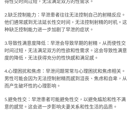
得性交时间过短，无法满足双方的性需求。
2.缺乏控制能力：早泄患者往往无法控制自己的射精反应。
他们通常感到无法延长性交时间，无法控制射精的时机。这
种缺乏控制能力进一步加剧了早泄的症状。
3.导致性满意度降低：早泄会导致早期的射精，从而使性交
时间过短，无法满足双方的性欲和性需求。这会导致性满意
度的降低，无法获得充分的性快感和满足感。
4.心理困扰和焦虑：早泄问题常常与心理困扰和焦虑相关。
男性可能会因为无法控制射精而感到沮丧、焦虑和自卑，从
而产生破坏性的心理影响。
5.避免性交：早泄患者可能避免性交，以避免尴尬和性不满
意的感觉。这会进一步影响夫妻关系和性生活的品质。