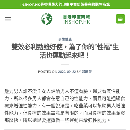
Skip
INSHOP.HK是香港最大的印度平價仿製藥在線購物商城
to
content
男性健康
雙效必利勁雖好使，為了你的“性福”生
活也運動起來吧！
POSTED ON
2023-09-22
BY
印度藥
魅力男人誰不愛？女人評論男人不僅看臉，還要看其性能
力，所以很多男人都會在意自己的性能力，而且可能通過食
療來增強性能力，有一個說法是，吃韭菜可以幫助男人增強
性能力。但食療的效果畢竟是有限的，而且食療的效果並沒
那麼快，所以還是要選擇做一些運動來增強性能力。