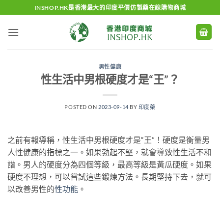
Skip
INSHOP.HK是香港最大的印度平價仿製藥在線購物商城
to
content
男性健康
性生活中男根硬度才是“王”？
POSTED ON
2023-09-14
BY
印度藥
之前有報導稱，性生活中男根硬度才是“王”！硬度是衡量男
人性健康的指標之一。如果勃起不堅，就會導致性生活不和
諧。男人的硬度分為四個等級，最高等級是黃瓜硬度。如果
硬度不理想，可以嘗試這些鍛煉方法。長期堅持下去，就可
以改善男性的
性功能
。