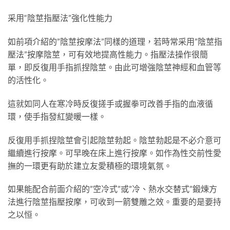
采用“陰莖指壓法”強化性能力
如前項介紹的”陰莖按摩法”同樣的道理，若時常采用”陰莖指
壓法”按摩陰莖，可有效地提高性能力。指壓法操作很簡
單，即反復用手指抓捏陰莖。由此可增強陰莖神經和血管等
的活性化。
這就如同人在寒冷時反復搓手或握拳可改善手指的血液循
環，使手指發紅變暖一樣。
反復用手抓捏陰莖會引起陰莖勃起。陰莖勃起是不必介意可
繼續進行按摩。可早晚在床上進行按摩。如作為性交前性愛
撫的一環更有助於建立友愛積極的環境氣氛。
如果能配合前面介紹的”空冷式”或”冷、熱水交替式”鍛煉方
法進行陰莖指壓按摩，可收到一箭雙雕之效。重要的是要持
之以恒。