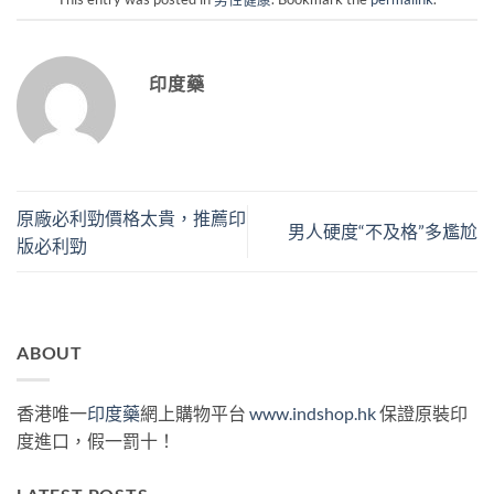
印度藥
原廠必利勁價格太貴，推薦印
男人硬度“不及格”多尷尬
版必利勁
ABOUT
香港唯一
印度藥
網上購物平台
www.indshop.hk
保證原裝印
度進口，假一罰十！