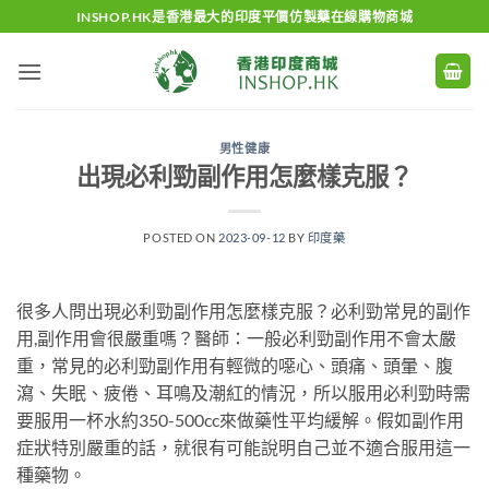
Skip
INSHOP.HK是香港最大的印度平價仿製藥在線購物商城
to
content
男性健康
出現必利勁副作用怎麼樣克服？
POSTED ON
2023-09-12
BY
印度藥
很多人問出現必利勁副作用怎麼樣克服？必利勁常見的副作
用,副作用會很嚴重嗎？醫師：一般必利勁副作用不會太嚴
重，常見的必利勁副作用有輕微的噁心、頭痛、頭暈、腹
瀉、失眠、疲倦、耳鳴及潮紅的情況，所以服用必利勁時需
要服用一杯水約350-500cc來做藥性平均緩解。假如副作用
症狀特別嚴重的話，就很有可能說明自己並不適合服用這一
種藥物。