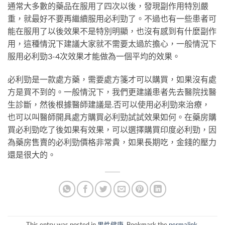
通常大多數的藥品在服用了四次以後，發現副作用特別嚴
重，就最好不要再繼續服用必利勁了。不過也有一些患者可
能在服用了以後效果不是特別明顯，也沒有感到有什麼副作
用，這種情況下建議大家就不需要太過於擔心，一般情況下
服用必利勁3-4次效果才能做為一個平均的效果。
必利勁是一款處方藥，需要處方箋才可以購買，如果沒有處
方是買不到的。一般情況下，我們更建議患者先去醫院找醫
生診斷，然後根據醫師建議是
.
否可以使用必利勁來治療，
也可以叫醫師開具處方購買必利勁試試效果如何。在藥房購
買必利勁吃了後如果有效果，可以選擇購買印度必利勁，因
為藥房售賣的必利勁價格非常貴，如果長期吃，金錢的壓力
還是很大的。
This entry was posted in
男性健康
. Bookmark the
permalink
.