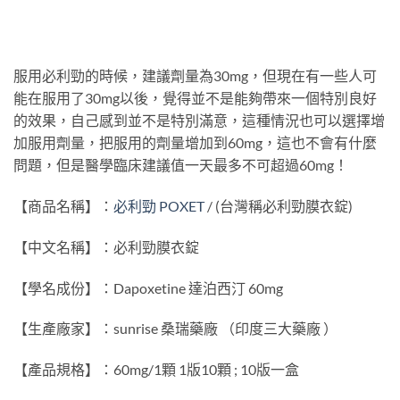
服用必利勁的時候，建議劑量為30mg，但現在有一些人可
能在服用了30mg以後，覺得並不是能夠帶來一個特別良好
的效果，自己感到並不是特別滿意，這種情況也可以選擇增
加服用劑量，把服用的劑量增加到60mg，這也不會有什麼
問題，但是醫學臨床建議值一天最多不可超過60mg！
【商品名稱】：
必利勁 POXET
/ (台灣稱必利勁膜衣錠)
【中文名稱】：必利勁膜衣錠
【學名成份】：Dapoxetine 達泊西汀 60mg
【生產廠家】：sunrise 桑瑞藥廠 （印度三大藥廠 ）
【產品規格】：60mg/1顆 1版10顆 ; 10版一盒