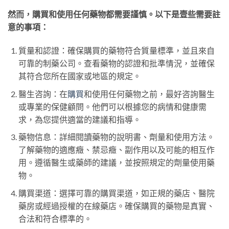
然而，購買和使用任何藥物都需要謹慎。以下是壹些需要註
意的事項：
質量和認證：確保購買的藥物符合質量標準，並且來自
可靠的制藥公司。查看藥物的認證和批準情況，並確保
其符合您所在國家或地區的規定。
醫生咨詢：在
購買
和使用任何藥物之前，最好咨詢醫生
或專業的保健顧問。他們可以根據您的病情和健康需
求，為您提供適當的建議和指導。
藥物信息：詳細閱讀藥物的說明書、劑量和使用方法。
了解藥物的適應癥、禁忌癥、副作用以及可能的相互作
用。遵循醫生或藥師的建議，並按照規定的劑量使用藥
物。
購買渠道：選擇可靠的購買渠道，如正規的藥店、醫院
藥房或經過授權的在線藥店。確保購買的藥物是真實、
合法和符合標準的。