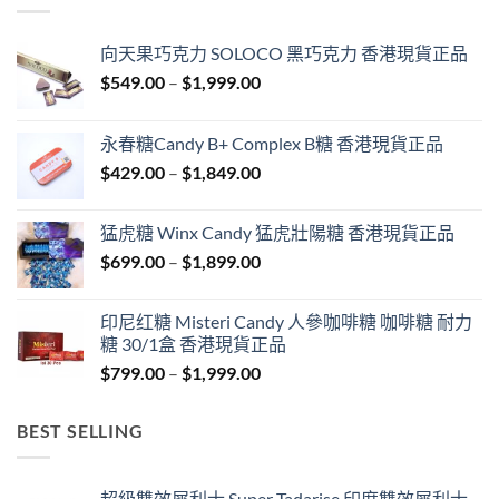
向天果巧克力 SOLOCO 黑巧克力 香港現貨正品
Price
$
549.00
–
$
1,999.00
range:
$549.00
永春糖Candy B+ Complex B糖 香港現貨正品
through
Price
$
429.00
–
$
1,849.00
$1,999.00
range:
$429.00
猛虎糖 Winx Candy 猛虎壯陽糖 香港現貨正品
through
Price
$
699.00
–
$
1,899.00
$1,849.00
range:
$699.00
印尼红糖 Misteri Candy 人參咖啡糖 咖啡糖 耐力
through
糖 30/1盒 香港現貨正品
$1,899.00
Price
$
799.00
–
$
1,999.00
range:
$799.00
BEST SELLING
through
$1,999.00
超級雙效犀利士 Super Tadarise 印度雙效犀利士