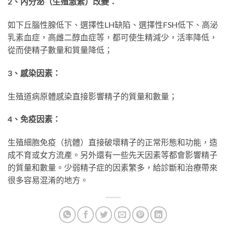
2、內分泌（生殖激素）改變：
如下丘腦性腺低下、選擇性LH缺陷、選擇性FSH低下、高泌
乳素血症，高雌二醇血症等，都可使生精減少，活率降低，
從而使精子數量和質量降低；
3、感染因素：
生殖道病原體感染直接影響精子的質量和數量；
4、免疫因素：
生殖細胞免疫（抗體）直接破壞精子的正常形態和功能，造
成不育或女方流產。另外還有一些先天因素等都會影響精子
的質量和數量。少弱精子症的因素繁多，給診斷和治療帶來
很多容易混淆的地方。