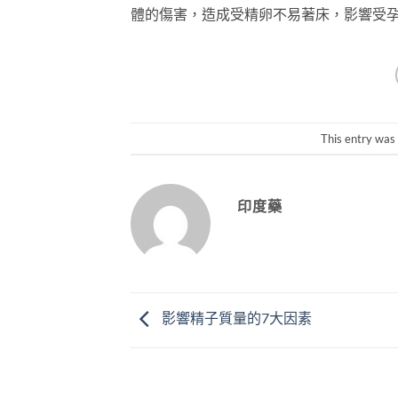
體的傷害，造成受精卵不易著床，影響受
This entry was
印度藥
影響精子質量的7大因素