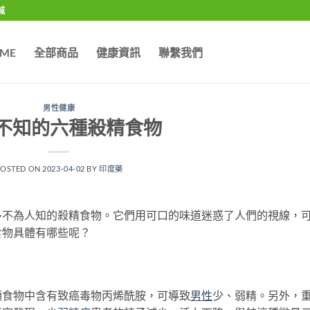
城
ME
全部商品
健康資訊
聯繫我們
男性健康
不知的六種殺精食物
POSTED ON
2023-04-02
BY
印度藥
多不為人知的殺精食物。它們用可口的味道迷惑了人們的視線，
食物具體有哪些呢？
食物中含有致癌毒物丙烯酰胺，可導致
男性
少、弱精。另外，