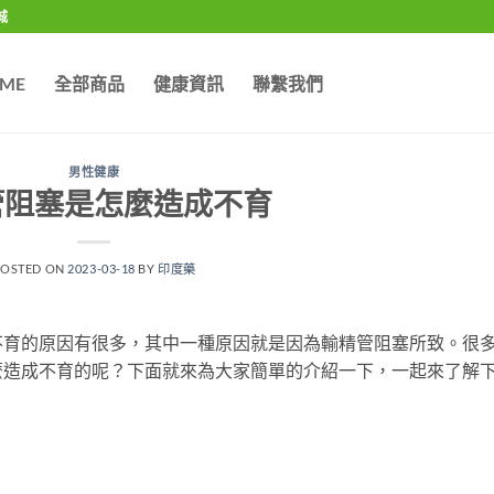
城
ME
全部商品
健康資訊
聯繫我們
男性健康
管阻塞是怎麼造成不育
POSTED ON
2023-03-18
BY
印度藥
不育的原因有很多，其中一種原因就是因為輸精管阻塞所致。很
麼造成不育的呢？下面就來為大家簡單的介紹一下，一起來了解