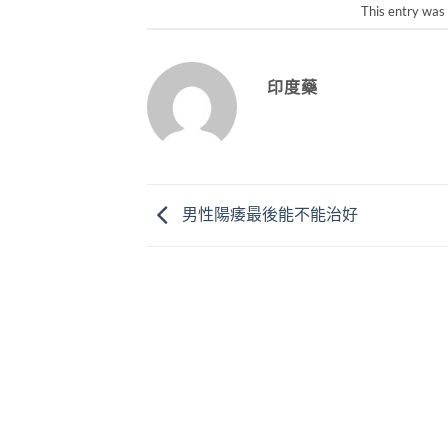
This entry was
印度藥
男性陽痿最後能不能治好