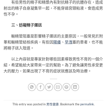
有些男性的精子和精漿內有對抗精子的抗體存在，造成
射出的精子自身凝集早一起，不能穿過宮頸粘液，會造成男
性不孕。
三、妨礙精子運送
輸精管阻塞是影響精子運送的主要原因，一般常見於附
睾和輸精管結核疾病，有些因
陽痿
、
早洩
塞的患者，也不能
將精子送入陰道。
以上內容就是專家針對哪些因素導致男性不育的一個介
紹，希望能給大家帶來一定的幫助。為了避免讓男性承受更
大的壓力，如果出現了不育的症狀就應該及時治療。
This entry was posted in
男性健康
. Bookmark the
permalink
.