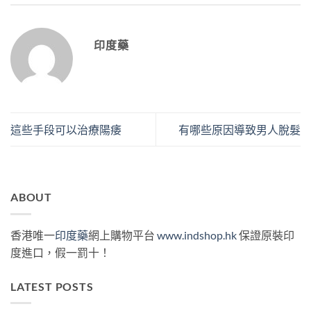
印度藥
這些手段可以治療陽痿
有哪些原因導致男人脫髮
ABOUT
香港唯一
印度藥
網上購物平台
www.indshop.hk
保證原裝印
度進口，假一罰十！
LATEST POSTS