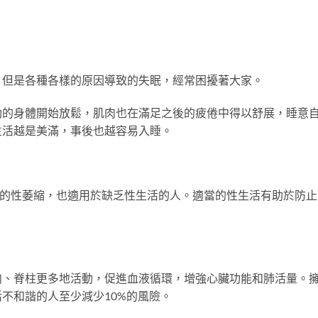
但是各種各樣的原因導致的失眠，經常困擾著大家。
身體開始放鬆，肌肉也在滿足之後的疲倦中得以舒展，睡意
生活越是美滿，事後也越容易入睡。
的性萎縮，也適用於缺乏性生活的人。適當的性生活有助於防止
脊柱更多地活動，促進血液循環，增強心臟功能和肺活量。
不和諧的人至少減少10%的風險。