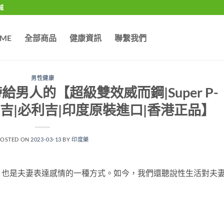
城
ME
全部商品
健康資訊
聯繫我們
男性健康
男人的【超級雙效威而鋼|Super P-
e|普力吉|必利吉|印度原裝進口|香港正品】
POSTED ON
2023-03-13
BY
印度藥
也是夫妻表達感情的一種方式。
如今，我們還聽說性生活對夫