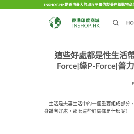
Skip
INSHOP.HK是香港最大的印度平價仿製藥在線購物商
to
content
HO
這些好處都是性生活帶給
Force|綠P-Forc
生活是夫妻生活中的一個重要組成部分，
身體有好處，那麼這些好處都是什麼呢?