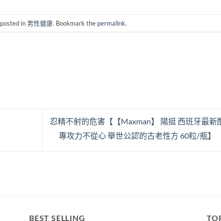
 posted in
男性健康
. Bookmark the
permalink
.
忍精不射的危害【【Maxman】 陽挺 西班牙最新
專攻力不從心 舉世公認的古老性方 60粒/瓶】
BEST SELLING
TO