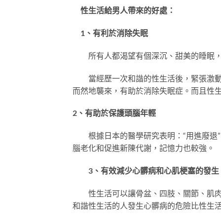
性生活給男人帶來的好處：
1、有利於消除失眠
所有人都渴望有個深沉、甜美的睡眠，
當經歷一次和諧的性生活後，緊張激動的
而然地襲來，有助於消除失眠症。而且性
2、有助於保護頭腦年輕
根據日本的醫學研究表明：“用進廢退”
腦老化和促進新陳代謝，記憶力也較強。
3、有效減少心髒病和心肌梗塞的發生
性生活可以讓骨盆、四肢、關節、肌肉、
和諧性生活的人發生心髒病的危險比性生活