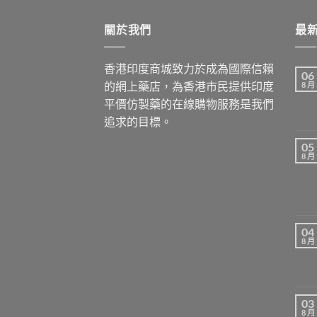
關於我們
最
香港印度商城致力於成為國際信賴
06
的網上藥店，為香港市民提供印度
8 月
平價仿製藥的在線購物服務是我們
追求的目標。
05
8 月
04
8 月
03
8 月