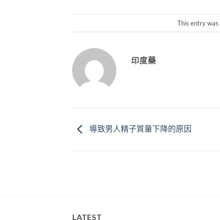
This entry was
印度藥
導致男人精子質量下降的原因
LATEST