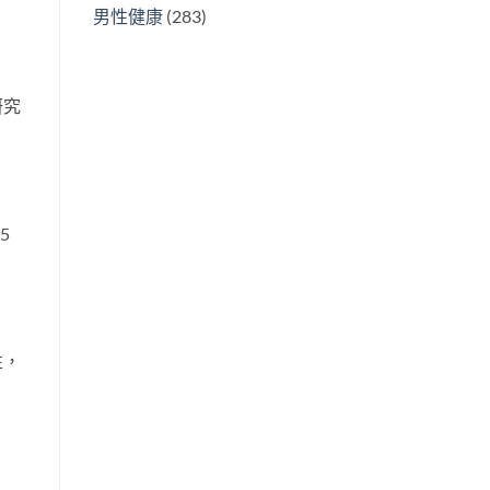
男性健康
(283)
研究
5
性，