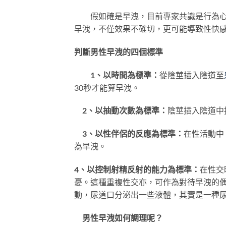
假如確是早洩，目前專家共識是行為心
早洩，不僅效果不確切，更可能導致性快感
判斷男性早洩的四個標準
1、以時間為標準：
從陰莖插入陰道至
30秒才能算早洩。
2、以抽動次數為標準：
陰莖插入陰道中
3、以性伴侶的反應為標準：
在性活動中
為早洩。
4、以控制射精反射的能力為標準：
在性交
憂。這種重複性交亦，可作為對待早洩的
動，尿道口分泌出一些液體，其實是一種
男性早洩如何調理呢？