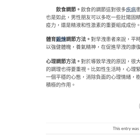
飲食調節。
飲食的調節這對很多
疾病
也是如此，男性朋友可以多吃一些壯陽固
疫力，還是精液和性激素的重要組成成份
體育
鍛煉
調節方法。
對早洩患者來說，平
以強健體魄，養氣精神，在促進早洩的康
心理調節方法。
對於導致早洩的原因，很
的調理也得要重視。比如性生活時，心理
一個平穩的心態，消除負面的心理情緒，
積極的作用。
This entry was