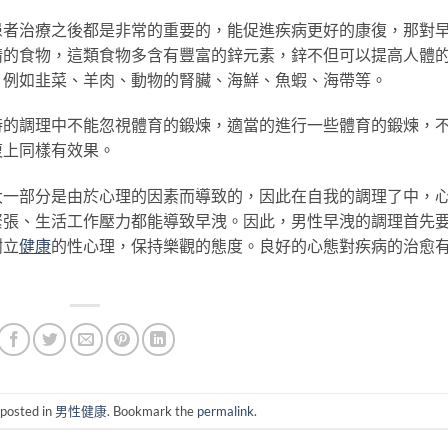
患者治療之後都是非常的重要的，能促進疾病更好的康復，那對
精的食物，這類食物多含有豐富的鋅元素，鋅不但可以提高人體
。例如韭菜、羊肉、動物的腎臟、海鮮、魚蝦、海帶等。
時的調理中不能忽視體育的鍛煉，適當的進行一些體育的鍛煉，
復上同樣有效果。
大一部分是由於心理的因素而導致的，因此在自我的調理了中，
緊張、生活工作壓力都能導致早洩。因此，男性早洩的調理首先
樹立
健康
的性心理，保持樂觀的態度。良好的心態對疾病的治愈
 posted in
男性健康
. Bookmark the
permalink
.