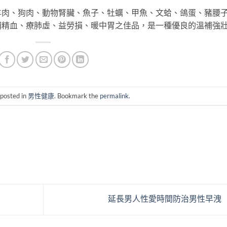
、狗肉、動物腎臟、魚子、牡蠣、甲魚、文蛤、鴿蛋、豬腰
補精血、療肺虛、益勞損、暖中胃之佳品，是一種優良的溫補強
 posted in
男性健康
. Bookmark the
permalink
.
延長男人性愛時間防治男性早洩