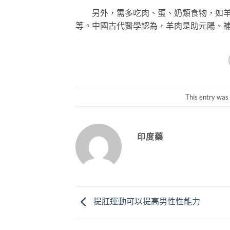
另外，需多吃肉、蛋、奶類食物，如羊肉
等。中國古代醫學認為，羊肉是助元陽、
This entry was
印度藥
提肛運動可以提高男性性能力