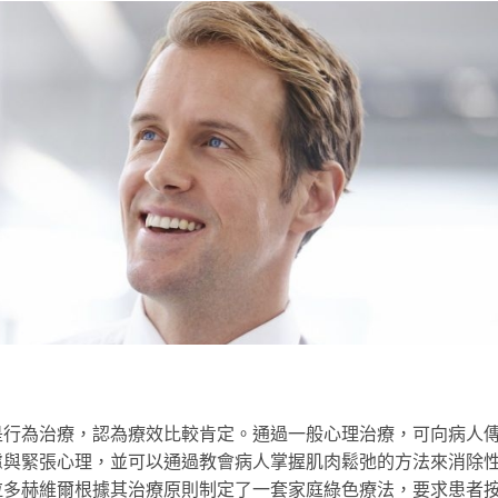
為治療，認為療效比較肯定。通過一般心理治療，可向病人
慮與緊張心理，並可以通過教會病人掌握肌肉鬆弛的方法來消除
拉多赫維爾根據其治療原則制定了一套家庭綠色療法，要求患者