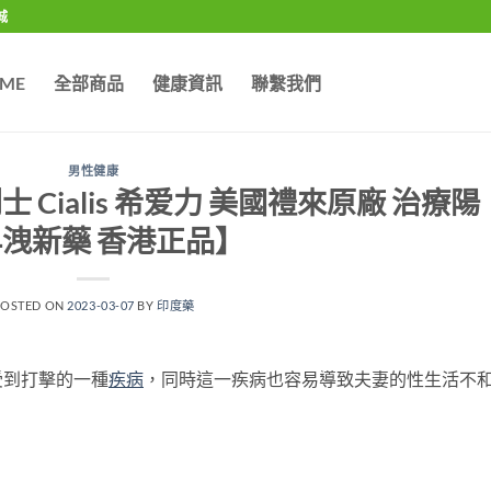
城
ME
全部商品
健康資訊
聯繫我們
男性健康
Cialis 希爱力 美國禮來原廠 治療陽
洩新藥 香港正品】
POSTED ON
2023-03-07
BY
印度藥
受到打擊的一種
疾病
，同時這一疾病也容易導致夫妻的性生活不