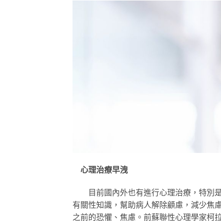
心理治療早洩
目前國內外也有進行心理治療，特別是行
有關性知識，幫助病人解除顧慮，減少焦
之前的恐懼、焦慮。前蘇聯性心理學家柯