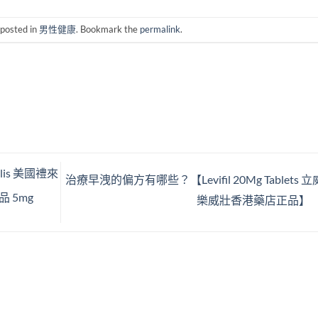
 posted in
男性健康
. Bookmark the
permalink
.
is 美國禮來
治療早洩的偏方有哪些？【Levifil 20Mg Tablets 
 5mg
樂威壯香港藥店正品】