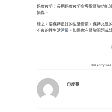
過度疲勞：長期過度疲勞會導致腎臟功能
損傷。
總之，要保持良好的生活習慣，保持充足
不良的性生活
習慣
。如果你有腎臟問題或
This entry was
印度藥