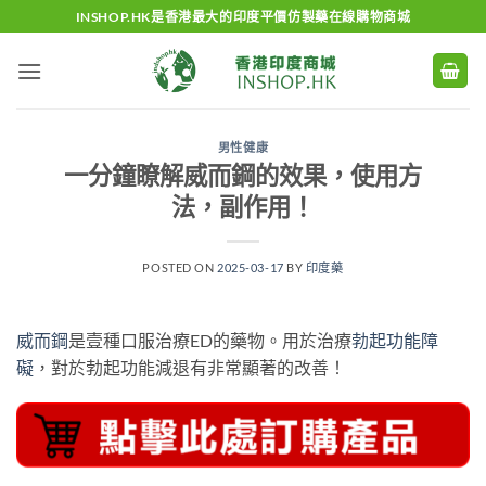
Skip
INSHOP.HK是香港最大的印度平價仿製藥在線購物商城
to
content
男性健康
一分鐘瞭解威而鋼的效果，使用方
法，副作用！
POSTED ON
2025-03-17
BY
印度藥
威而鋼
是壹種口服治療ED的藥物。用於治療
勃起功能障
礙
，對於勃起功能減退有非常顯著的改善！