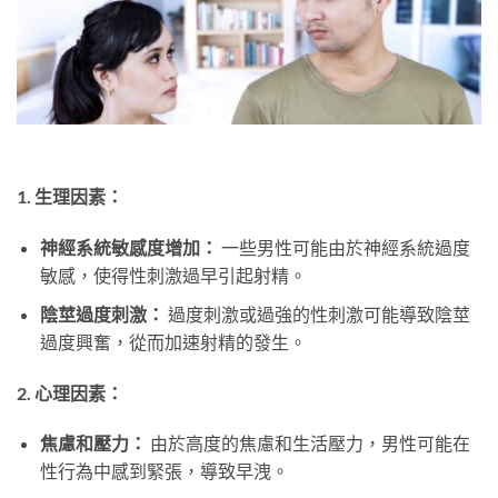
1. 生理因素：
神經系統敏感度增加：
一些男性可能由於神經系統過度
敏感，使得性刺激過早引起射精。
陰莖過度刺激：
過度刺激或過強的性刺激可能導致陰莖
過度興奮，從而加速射精的發生。
2. 心理因素：
焦慮和壓力：
由於高度的焦慮和生活壓力，男性可能在
性行為中感到緊張，導致早洩。