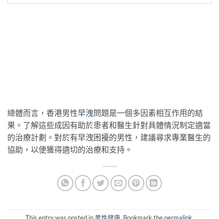
總體而言，香港男性
早洩
問題是一個多因素相互作用的結
果。了解這些成因有助於患者和醫生針對具體情況制定適當
的治療計劃。對於有早洩困擾的男性，建議尋求專業醫生的
協助，以便獲得適切的治療和支持。
This entry was posted in
男性健康
. Bookmark the
permalink
.