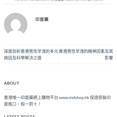
印度藥
深度剖析香港男性早洩的多元
香港男性早洩的精神因素及其
病因及科學解決之道
影響
ABOUT
香港唯一
印度藥
網上購物平台
www.indshop.hk
保證原裝印
度進口，假一罰十！
LATEST POSTS