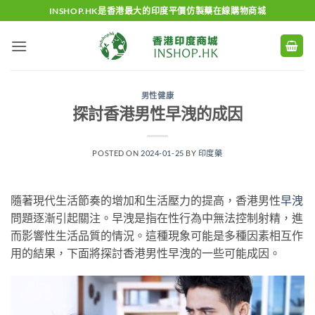
Skip
INSHOP.HK是香港最大的印度平價仿製藥在線購物商城
to
content
男性健康
探討香港男性早洩的成因
POSTED ON
2024-01-25
BY
印度藥
隨著現代生活節奏的增加和生活壓力的提高，香港男性
早洩
問題逐漸引起關注。早洩是指在性行為中無法控制射精，進
而影響性生活品質的情況。這種現象可能是多種因素相互作
用的結果，下面將探討香港男性早洩的一些可能成因。