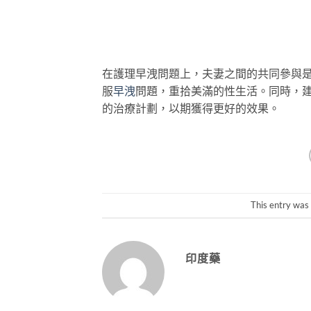
在護理早洩問題上，夫妻之間的共同參與
服
早洩
問題，重拾美滿的性生活。同時，
的治療計劃，以期獲得更好的效果。
This entry was
印度藥