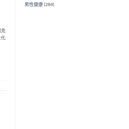
男性健康
(284)
同克
性化