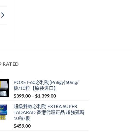
P RATED
POXET-60必利勁(Priligy)60mg/
板/10粒【原装进口】
Price
$
399.00
–
$
1,399.00
range:
超級雙效必利勁 EXTRA SUPER
$399.00
TADARAD 香港代理正品 超強延時
through
10粒/板
$1,399.00
$
459.00