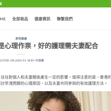
城
ME
全部商品
健康資訊
聯繫我們
男性健康
是心理作祟，好的護理需夫妻配合
POSTED ON
2024-01-18
BY
印度藥
，往往對個人和夫妻關係產生一定的影響。值得注意的是，香港
探討早洩問題的心理原因，以及夫妻共同參與的有效護理方法。