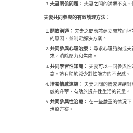
夫妻關係問題：
夫妻之間的溝通不良、
夫妻共同參與的有效護理方法：
開放溝通：
夫妻之間應該建立開放而坦
的原因，並制定解決方案。
共同參與心理治療：
尋求心理諮詢或夫
求，消除壓力和焦慮。
共同學習性知識：
夫妻可以一同參與性
念。這有助於減少對性能力的不安感。
培養情感連結：
夫妻之間的情感連結對
感的升華，有助於提升性生活的質量。
共同參與性治療：
在一些嚴重的情況下
治療方案。