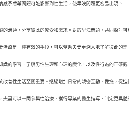
情感矛盾等問題可能影響到性生活，使早洩問題更容易出現。
誠的溝通，分享彼此的感受和需求。對於早洩問題，共同探討可
妻治療是一種有效的手段，可以幫助夫妻更深入地了解彼此的需
知識的學習，了解男性生理和心理的變化，以及性行為的正確觀
於改善性生活至關重要。透過增加日常的親密互動、愛撫，促進
，夫妻可以一同參與性治療，獲得專業的醫生指導，制定更具體