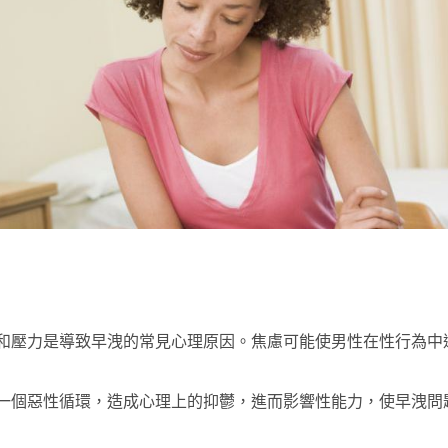
和壓力是導致早洩的常見心理原因。焦慮可能使男性在性行為中
一個惡性循環，造成心理上的抑鬱，進而影響性能力，使早洩問