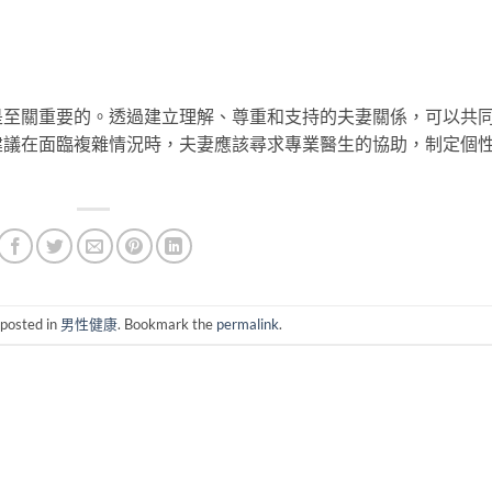
是至關重要的。透過建立理解、尊重和支持的夫妻關係，可以共
建議在面臨複雜情況時，夫妻應該尋求專業醫生的協助，制定個
 posted in
男性健康
. Bookmark the
permalink
.