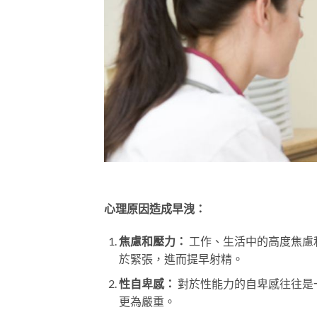
心理原因造成早洩：
焦慮和壓力：
工作、生活中的高度焦慮
於緊張，進而提早射精。
性自卑感：
對於性能力的自卑感往往是
更為嚴重。