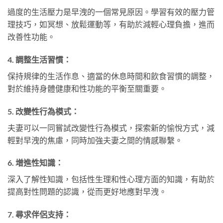
過度的生活壓力是早洩的一個常見原因。學習有效的壓力管
理技巧，如冥想、放鬆運動等，有助於減輕心理負擔，進而
改善性功能。
4. 調整生活習慣：
保持規律的生活作息、適當的休息時間和飲食習慣的調整，
對於維持身體健康和性功能的平衡至關重要。
5. 改變性行為模式：
夫妻可以一同嘗試改變性行為模式，探索新的愉悅方式，減
輕對早洩的焦慮，同時加強夫妻之間的情感聯繫。
6. 增進性知識：
深入了解性知識，包括性生理和性心理方面的知識，有助於
提高對性問題的認識，從而更好地應對早洩。
7. 尋求伴侶支持：