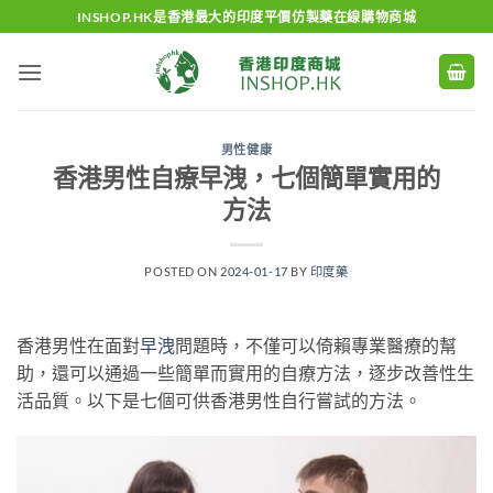
Skip
INSHOP.HK是香港最大的印度平價仿製藥在線購物商城
to
content
男性健康
香港男性自療早洩，七個簡單實用的
方法
POSTED ON
2024-01-17
BY
印度藥
香港男性在面對
早洩
問題時，不僅可以倚賴專業醫療的幫
助，還可以通過一些簡單而實用的自療方法，逐步改善性生
活品質。以下是七個可供香港男性自行嘗試的方法。