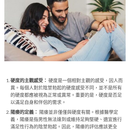
硬度的主觀感受：
硬度是一個相對主觀的感受，因人而
異。每個人對於陰莖勃起的硬度感受不同，並不是所有
的硬度都應被視為正常或異常。重要的是，硬度是否足
以滿足自身和伴侶的需求。
陽痿的定義：
陽痿並非僅僅與硬度有關。根據醫學定
義，陽痿是指男性無法達到或維持足夠堅硬、適宜進行
滿足性行為的陰莖勃起。因此，陽痿的評估應該更全