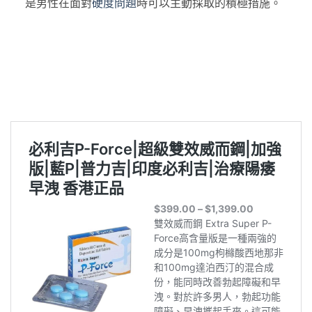
是男性在面對
硬度問題
時可以主動採取的積極措施。