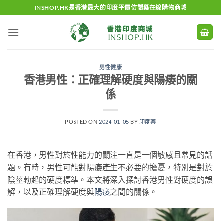
Skip
INSHOP.HK是香港最大的印度平價仿製藥在線購物商城
to
content
男性健康
香港男性：正確理解硬度與陽痿的關
係
POSTED ON
2024-01-05
BY
印度藥
在香港，男性對於性能力的關注一直是一個敏感且常見的話
題。有時，男性可能對陽痿產生不必要的擔憂，特別是對於
陰莖勃起的硬度標準。本文將深入探討香港男性對硬度的誤
解，以及正確理解硬度與
陽痿
之間的關係。