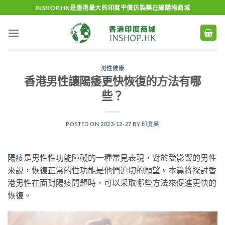
Skip
INSHOP.HK是香港最大的印度平價仿製藥在線購物商城
to
content
男性健康
香港男性讓陽痿更快恢復的方法有哪
些？
POSTED ON
2023-12-27
BY
印度藥
陽痿
是男性性功能障礙的一種常見表現，對於受影響的男性
來說，恢復正常的性功能是他們迫切的願望。本篇將探討香
港男性在面對陽痿問題時，可以采取哪些方法來促進更快的
恢復。