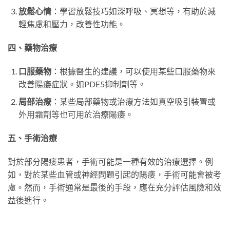
放鬆心情
：學習放鬆技巧如深呼吸、冥想等，有助於減
輕焦慮和壓力，改善性功能。
四、藥物治療
口服藥物
：根據醫生的建議，可以使用某些口服藥物來
改善陽痿症狀。如PDE5抑制劑等。
局部治療
：某些局部藥物或治療方法如真空吸引裝置或
外用霜劑等也可用於治療陽痿。
五、手術治療
對於部分陽痿患者，手術可能是一種有效的治療選擇。例
如，對於某些血管或神經問題引起的陽痿，手術可能會被考
慮。然而，手術通常是最後的手段，應在充分評估風險和效
益後進行。