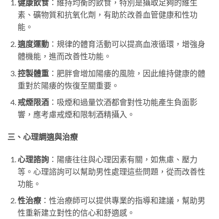
健康飲食
：維持均衡的飲食，特別是攝取足夠的維生
素、礦物質和抗氧化劑，有助於改善血管健康和性功
能。
適度運動
：規律的體育活動可以提高血液循環，增強身
體機能，進而改善性功能。
控製體重
：肥胖會增加陽痿的風險，因此維持健康的體
重對於陽痿的恢復至關重要。
戒煙限酒
：吸煙和過量饮酒都會對性功能產生負面影
響，應考慮戒煙和限制酒精攝入。
三、心理調適與治療
心理諮詢
：陽痿往往與心理因素有關，如焦慮、壓力
等。心理諮詢可以幫助男性處理這些問題，從而改善性
功能。
性治療
：性治療師可以提供專業的指導和建議，幫助男
性重新建立對性的信心和舒適感。