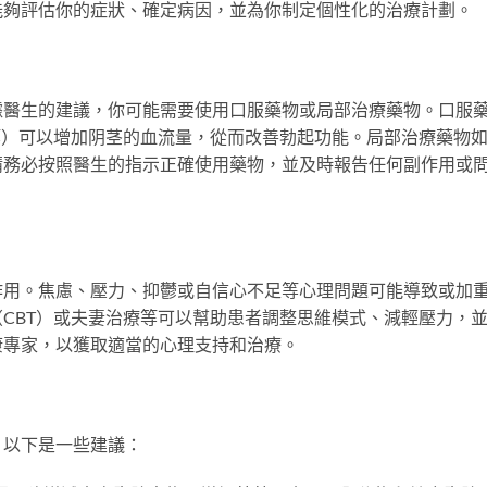
能夠評估你的症狀、確定病因，並為你制定個性化的治療計劃。
據醫生的建議，你可能需要使用口服藥物或局部治療藥物。口服
非等）可以增加阴茎的血流量，從而改善勃起功能。局部治療藥物
請務必按照醫生的指示正確使用藥物，並及時報告任何副作用或
作用。焦慮、壓力、抑鬱或自信心不足等心理問題可能導致或加
CBT）或夫妻治療等可以幫助患者調整思維模式、減輕壓力，
康專家，以獲取適當的心理支持和治療。
。以下是一些建議：