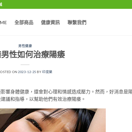
城
ME
全部商品
健康資訊
聯繫我們
男性健康
港男性如何治療陽痿
POSTED ON
2023-12-25
BY
印度藥
僅影響身體健康，還會對心理和情感造成壓力。然而，好消息是
些建議和指導，以幫助他們有效治療陽痿。