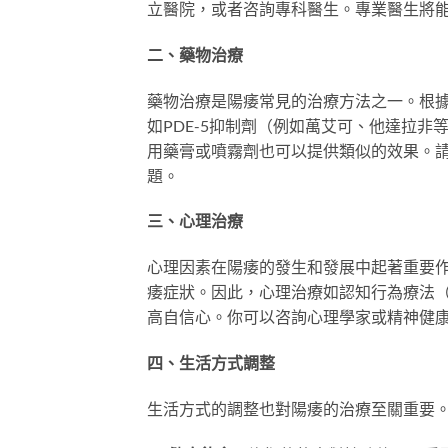
立醫院，或者咨詢專科醫生。專業醫生將
二、藥物治療
藥物治療是陽痿常見的治療方法之一。根
如PDE-5抑制劑（例如萬艾可、他達拉
用藥膏或噴霧劑也可以提供類似的效果。
題。
三、心理治療
心理因素在陽痿的發生和發展中起著重要
痿症狀。因此，心理治療如認知行為療法（
高自信心。你可以咨詢心理學家或精神健
四、生活方式調整
生活方式的調整也對陽痿的治療至關重要