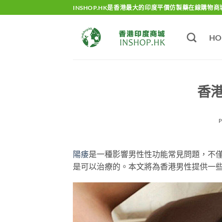
Skip
INSHOP.HK是香港最大的印度平價仿製藥在線購物商
to
content
HO
香
陽痿
是一種影響男性性功能常見問題，不
是可以治療的。本文將為香港男性提供一