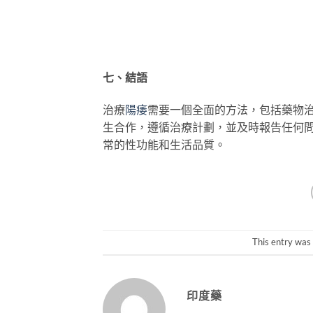
七、結語
治療
陽痿
需要一個全面的方法，包括藥物
生合作，遵循治療計劃，並及時報告任何
常的性功能和生活品質。
This entry was
印度藥