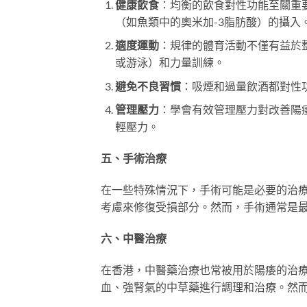
健康飲食
：均衡的飲食對性功能至關重
（如魚類中的奧米加-3脂肪酸）的攝入
適度運動
：規律的體育活動不僅有益於
或游泳）和力量訓練。
避免不良習慣
：吸煙和過量飲酒都對性
管理壓力
：學會有效管理壓力對改善陽
輕壓力。
五、手術治療
在一些特殊情況下，手術可能是必要的治
考慮來修復受損部分。然而，手術通常是
六、中醫治療
在香港，中醫藥治療也常被用於陽痿的治
血、強腎氣的中草藥進行調理和治療。然