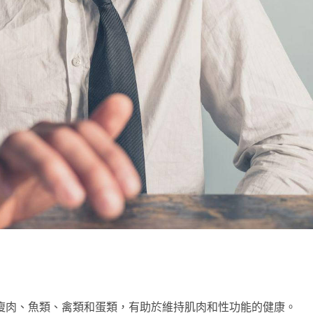
瘦肉、魚類、禽類和蛋類，有助於維持肌肉和性功能的健康。