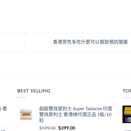
香港男性多吃什麼可以幫助預防陽痿
BEST SELLING
TO
 香
超級雙效犀利士 Super Tadarise 印度
雙效犀利士 香港總代理正品 1板/10
粒
Original
Current
$
599.00
$
399.00