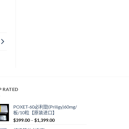
P RATED
POXET-60必利勁(Priligy)60mg/
板/10粒【原装进口】
Price
$
399.00
–
$
1,399.00
range: