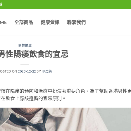
城
ME
全部商品
健康資訊
聯繫我們
男性健康
男性陽痿飲食的宜忌
POSTED ON
2023-12-22
BY
印度藥
習慣在陽痿的預防和治療中扮演著重要角色。為了幫助香港男性
者在飲食上應該遵循的宜忌原則。