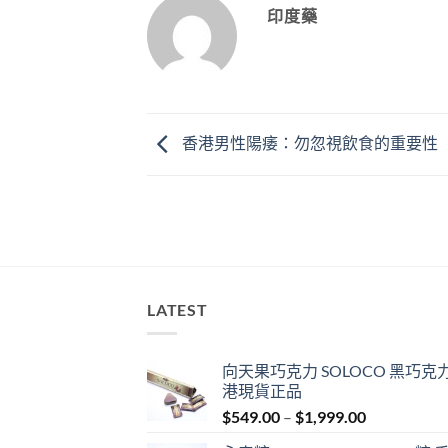
印度藥
香港男性陽痿：勿忽視飲食的重要性
LATEST
向天果巧克力 SOLOCO 黑巧克力
港現貨正品
Price
$
549.00
–
$
1,999.00
range: