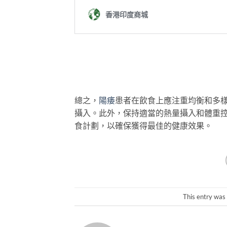
總之，
陽痿
患者在飲食上應注重均衡和多
攝入。此外，保持適當的熱量攝入和體重
食計劃，以確保獲得最佳的健康效果。
This entry was