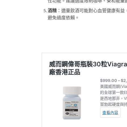
性功能。建議適度限制咖啡、茶和能量
酒精
：適量飲酒可能對心血管健康有益
避免過度依賴。