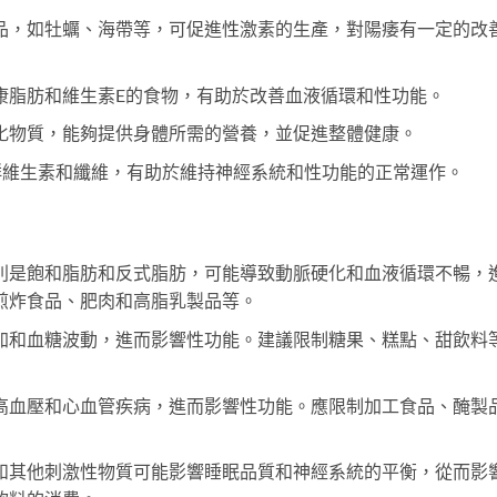
品，如牡蠣、海帶等，可促進性激素的生產，對陽痿有一定的改
康脂肪和維生素E的食物，有助於改善血液循環和性功能。
化物質，能夠提供身體所需的營養，並促進整體健康。
群維生素和纖維，有助於維持神經系統和性功能的正常運作。
別是飽和脂肪和反式脂肪，可能導致動脈硬化和血液循環不暢，
煎炸食品、肥肉和高脂乳製品等。
加和血糖波動，進而影響性功能。建議限制糖果、糕點、甜飲料
高血壓和心血管疾病，進而影響性功能。應限制加工食品、醃製
和其他刺激性物質可能影響睡眠品質和神經系統的平衡，從而影