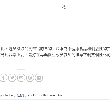
樣化，適量攝取營養豐富的食物，並限制不健康食品和刺激性物
控制也非常重要。最好在專業醫生或營養師的指導下制定個性化
 posted in
男性健康
. Bookmark the
permalink
.