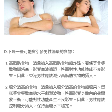
以下是一些可能會引發男性陽痿的食物：
高脂肪食物：過量攝入高脂肪食物如炸雞、薯條等會導
致動脈堵塞，影響血液循環，進而對性功能造成不良影
響。因此，香港男性應該減少高脂肪食物的攝入。
糖分過高的食物：過量攝入糖分過高的食物如糖果、蛋
糕等會導致血糖水平劇烈波動，進而影響身體內的荷爾
蒙平衡，可能對性功能產生不良影響。因此，男性應該
控制糖分攝入，保持血糖水平穩定。