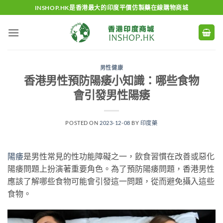
Skip
INSHOP.HK是香港最大的印度平價仿製藥在線購物商城
to
content
男性健康
香港男性預防陽痿小知識：哪些食物
會引發男性陽痿
POSTED ON
2023-12-08
BY
印度藥
陽痿
是男性常見的性功能障礙之一，飲食習慣在改善或惡化
陽痿問題上扮演著重要角色。為了預防陽痿問題，香港男性
應該了解哪些食物可能會引發這一問題，從而避免攝入這些
食物。