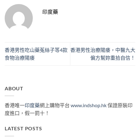
印度藥
香港男性吃山藥菟絲子等4款
香港男性治療陽痿，中醫九大
食物治療陽痿
偏方幫妳重拾自信！
ABOUT
香港唯一
印度藥
網上購物平台
www.indshop.hk
保證原裝印
度進口，假一罰十！
LATEST POSTS