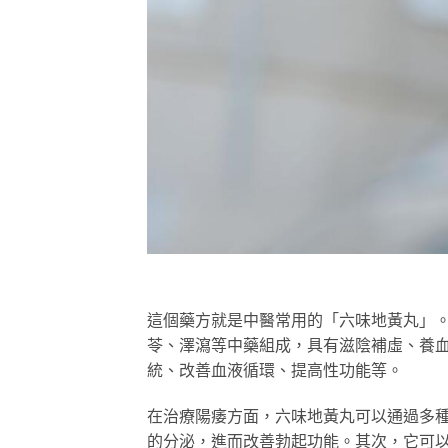
這個藥方就是中醫常用的「六味地黃丸」
苓、澤瀉等中藥組成，具有滋陰補虛、養
統、改善血液循環、提高性功能等。
在治療陽痿方面，六味地黃丸可以通過多
的分泌，進而改善勃起功能。其次，它可