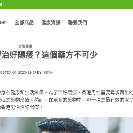
城
ME
全部商品
健康資訊
聯繫我們
男性健康
要治好陽痿？這個藥方不可少
POSTED ON
2023-12-07
BY
印度藥
的身心健康和生活質量。為了治好陽痿，香港男性需要尋求醫生
法就是藥物治療。然而，在眾多的藥物中，哪一種是最有效的呢
助香港男性治好陽痿。