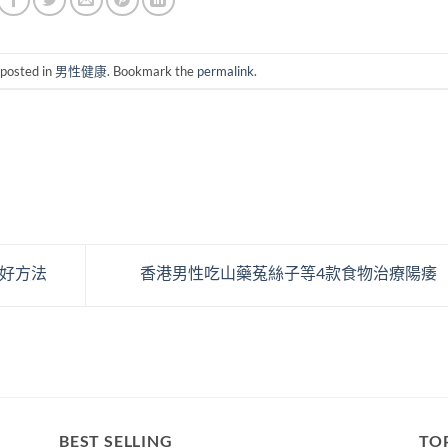
 posted in
男性健康
. Bookmark the
permalink
.
好方法
香港男性吃山藥菟絲子等4款食物治療陽痿
BEST SELLING
TO