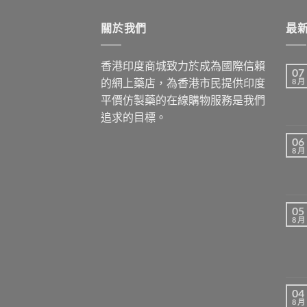
關於我們
最
香港印度商城致力於成為國際信賴
07
的網上藥店，為香港市民提供印度
8 月
平價仿製藥的在線購物服務是我們
追求的目標。
06
8 月
05
8 月
04
8 月