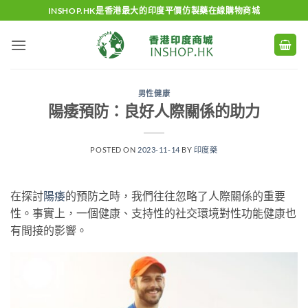
Skip
INSHOP.HK是香港最大的印度平價仿製藥在線購物商城
to
content
男性健康
陽痿預防：良好人際關係的助力
POSTED ON
2023-11-14
BY
印度藥
在探討
陽痿
的預防之時，我們往往忽略了人際關係的重要
性。事實上，一個健康、支持性的社交環境對性功能健康也
有間接的影響。