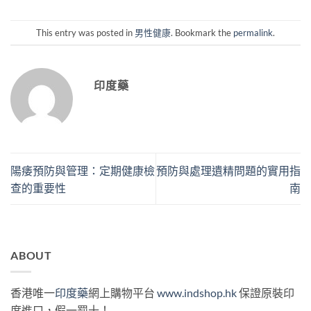
This entry was posted in
男性健康
. Bookmark the
permalink
.
印度藥
陽痿預防與管理：定期健康檢
預防與處理遺精問題的實用指
查的重要性
南
ABOUT
香港唯一
印度藥
網上購物平台
www.indshop.hk
保證原裝印
度進口，假一罰十！