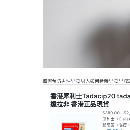
如何預防男性
早洩
男人如何延時早洩 早洩