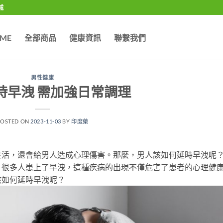
城
ME
全部商品
健康資訊
聯繫我們
男性健康
時早洩 需加強日常調理
POSTED ON
2023-11-03
BY
印度藥
生活，還會給男人造成心理傷害。那麼，男人該如何延時早洩呢
多人患上了早洩，這種疾病的出現不僅危害了患者的心理健
該如何延時早洩呢？