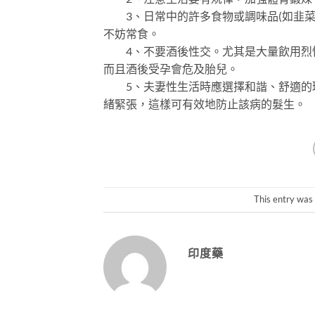
3、日常中的許多食物或調味品(如韭菜
不妨常食。
4、不要酒後性交。尤其是大量飲用烈性
而且酒後受孕會危及胎兒。
5、夫妻性生活時應選擇和諧、舒適的環
緒緊張，這樣可有效地防止該病的髮生。
This entry was
印度藥