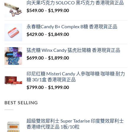
向天果巧克力 SOLOCO 黑巧克力 香港現貨正品
Price
$
549.00
–
$
1,999.00
range:
$549.00
永春糖Candy B+ Complex B糖 香港現貨正品
through
Price
$
429.00
–
$
1,849.00
$1,999.00
range:
$429.00
猛虎糖 Winx Candy 猛虎壯陽糖 香港現貨正品
through
Price
$
699.00
–
$
1,899.00
$1,849.00
range:
$699.00
印尼红糖 Misteri Candy 人參咖啡糖 咖啡糖 耐力
through
糖 30/1盒 香港現貨正品
$1,899.00
Price
$
799.00
–
$
1,999.00
range:
$799.00
BEST SELLING
through
$1,999.00
超級雙效犀利士 Super Tadarise 印度雙效犀利士
香港總代理正品 1板/10粒