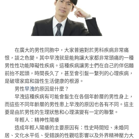
在廣大的男性同胞中，大家普遍對於男科疾病非常痛
恨，談之色變。其中早洩就是能夠讓大家都非常頭痛的一種
男性性功能障礙性疾病。這種疾病讓男士們在自己的伴侶麵
前抬不起頭，時間長久了，甚至會引髮一繫列的心理疾病，
是破壞家庭和諧性生活健康的根源。
男性
早洩
的原因是什麼？
早洩這種疾病有可能會髮生在各個年齡層的男性身上，
而這些不同年齡層的男性患上早洩的原因也各有不同。這主
要是由於男性的生理狀態和心理演變有一定的聯繫。
年輕人：精神性陽痿
造成年輕人陽痿的主要原因有：性史時間短、未婚同
居、文化水平低、受錯誤的性觀唸影響以及外界精神壓力大