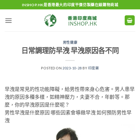
Skip
INSHOP.HK是香港最大的印度平價仿製藥在線購物商城
to
content
男性健康
日常調理防早洩 早洩原因各不同
POSTED ON
2023-10-28
BY
印度藥
早洩是常見的性功能障礙，給男性帶來身心危害。男人患早
洩的原因多種多樣，如精神壓力，夫妻不合，年齡等。那
麼，你的早洩原因是什麼呢？
男性早洩是什麼原因 哪些因素會導緻早洩 如何預防男性早
洩