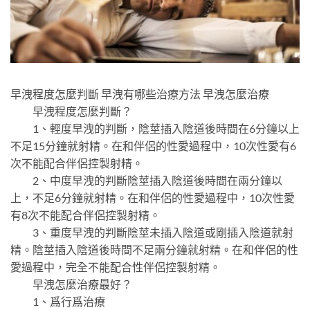
早洩程度怎麼判斷 早洩有哪些治療方法 早洩怎麼治療
早洩程度怎麼判斷？
1、輕度早洩的判斷，陰莖插入陰道後時間在6分鐘以上
不足15分鐘就射精。在和伴侶的性愛過程中，10次性愛有6
次不能配合伴侶控製射精。
2、中度早洩的判斷陰莖插入陰道後時間在兩分鐘以
上，不足6分鐘就射精。在和伴侶的性愛過程中，10次性愛
有8次不能配合伴侶控製射精。
3、重度早洩的判斷陰莖未插入陰道或剛插入陰道就射
精。陰莖插入陰道後時間不足兩分鐘就射精。在和伴侶的性
愛過程中，完全不能配合性伴侶控製射精。
早洩怎麼治療最好？
1、爲行爲治療