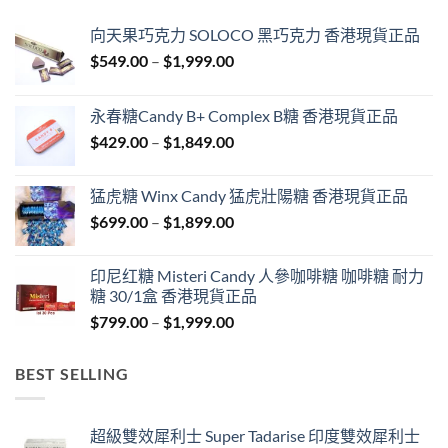
向天果巧克力 SOLOCO 黑巧克力 香港現貨正品
Price
$
549.00
–
$
1,999.00
range:
$549.00
永春糖Candy B+ Complex B糖 香港現貨正品
through
Price
$
429.00
–
$
1,849.00
$1,999.00
range:
$429.00
猛虎糖 Winx Candy 猛虎壯陽糖 香港現貨正品
through
Price
$
699.00
–
$
1,899.00
$1,849.00
range:
$699.00
印尼红糖 Misteri Candy 人參咖啡糖 咖啡糖 耐力
through
糖 30/1盒 香港現貨正品
$1,899.00
Price
$
799.00
–
$
1,999.00
range:
$799.00
BEST SELLING
through
$1,999.00
超級雙效犀利士 Super Tadarise 印度雙效犀利士