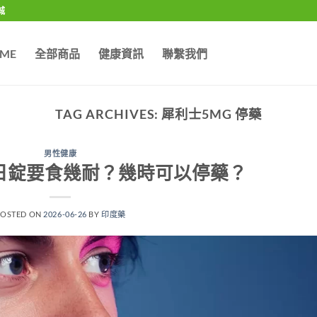
城
ME
全部商品
健康資訊
聯繫我們
TAG ARCHIVES:
犀利士5MG 停藥
男性健康
 每日錠要食幾耐？幾時可以停藥？
POSTED ON
2026-06-26
BY
印度藥