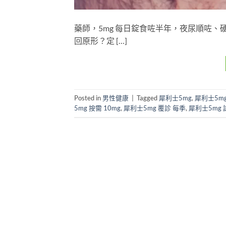
藥師，5mg 每日錠食咗半年，夜尿順咗
回原形？定 […]
Posted in
男性健康
|
Tagged
犀利士5mg
,
犀利士5mg
5mg 按需 10mg
,
犀利士5mg 覆診 每季
,
犀利士5mg 