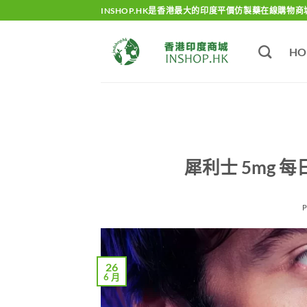
Skip
INSHOP.HK是香港最大的印度平價仿製藥在線購物商
to
content
HO
犀利士 5mg
26
6 月