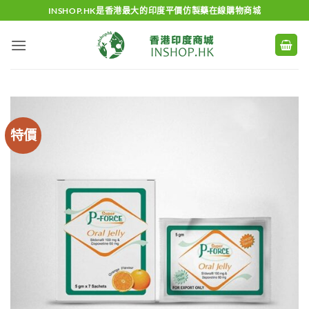
Skip
INSHOP.HK是香港最大的印度平價仿製藥在線購物商城
to
content
特價