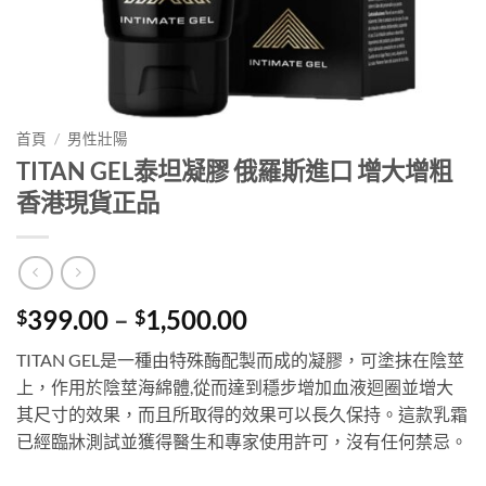
首頁
/
男性壯陽
TITAN GEL泰坦凝膠 俄羅斯進口 增大增粗
香港現貨正品
Price
399.00
–
1,500.00
$
$
range:
TITAN GEL是一種由特殊酶配製而成的凝膠，可塗抹在陰莖
$399.00
上，作用於陰莖海綿體,從而達到穩步增加血液迴圈並增大
through
其尺寸的效果，而且所取得的效果可以長久保持。這款乳霜
$1,500.00
已經臨牀測試並獲得醫生和專家使用許可，沒有任何禁忌。