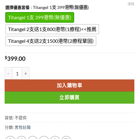
清除
: Titangel 1支 399港幣(無優惠)
選擇優惠套餐
Titangel 1支 399港幣(無優惠)
Titangel 2支送1支800港幣(1療程)<<推薦
Titangel 4支送2支1500港幣(2療程鞏固)
$
399.00
TITAN GEL泰坦凝膠 俄羅斯進口 增大增粗 香港現貨正品 數量
加入購物車
立即購買
貨號:
不提供
分類:
男性壯陽