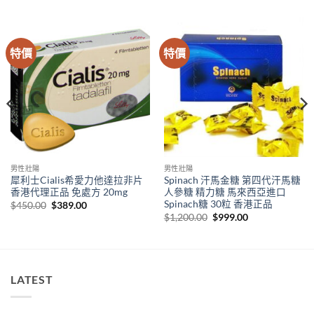
特價
特價
男性壯陽
男性壯陽
犀利士Cialis希愛力他達拉非片
Spinach 汗馬金糖 第四代汗馬糖
香港代理正品 免處方 20mg
人參糖 精力糖 馬來西亞進口
Spinach糖 30粒 香港正品
Original
Current
$
450.00
$
389.00
price
price
Original
Current
$
1,200.00
$
999.00
was:
is:
price
price
$450.00.
$389.00.
was:
is:
$1,200.00.
$999.00.
LATEST