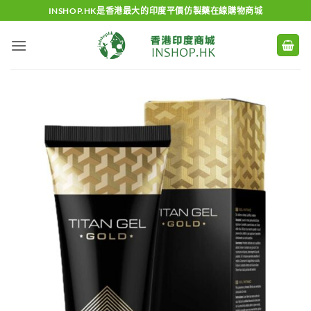
Skip
INSHOP.HK是香港最大的印度平價仿製藥在線購物商城
to
content