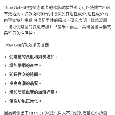
Titan Gel已經通過志願者的臨牀試驗並證明可以使陰莖80%
有效增大。這款凝膠的作用取決於其活性成分, 活性成分均
由專家特別挑選,可滿足男性的需求。研究表明，這款凝膠
平均可使陰莖的長度增加1 – 5釐米，而且，其研發者聲稱效
果可長久性保持。
Titan Gel的功效果怎麼樣
使陰莖的長度和周長增加。
增加睾酮的產生。
延長性交的時間。
提高高潮的品質。
增加陰莖血管的血液迴圈。
使性功能正常化。
因為研發出了Titan Gel的配方,男人不再受到陰莖短小煩惱，