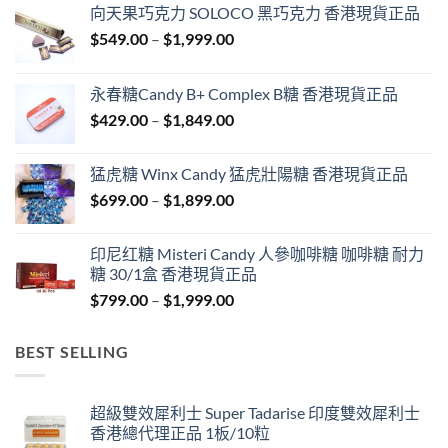
向天果巧克力 SOLOCO 黑巧克力 香港現貨正品
Price
$
549.00
–
$
1,999.00
range:
$549.00
永春糖Candy B+ Complex B糖 香港現貨正品
through
Price
$
429.00
–
$
1,849.00
$1,999.00
range:
$429.00
猛虎糖 Winx Candy 猛虎壯陽糖 香港現貨正品
through
Price
$
699.00
–
$
1,899.00
$1,849.00
range:
$699.00
印尼红糖 Misteri Candy 人參咖啡糖 咖啡糖 耐力
through
糖 30/1盒 香港現貨正品
$1,899.00
Price
$
799.00
–
$
1,999.00
range:
$799.00
BEST SELLING
through
$1,999.00
超級雙效犀利士 Super Tadarise 印度雙效犀利士
香港總代理正品 1板/10粒