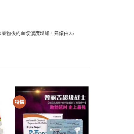
觸到該藥物後的血漿濃度增加，建議由25
特價