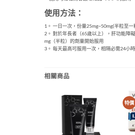
使用方法：
1。 一日一次，份量25mg~50mg(半粒
2。 對於年長者（65歲以上），肝功能障礙患
mg（半粒）的劑量開始服用
3。 每天最高可服用一次，相隔必需24小
相關商品
特價