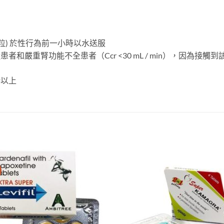
至一粒) 於性行為前一小時以水送服
者和嚴重腎功能不全患者（Ccr <30 mL / min），因為接
時以上