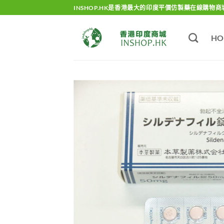
Skip
INSHOP.HK是香港最大的印度平價仿製藥在線購物商
to
content
HO