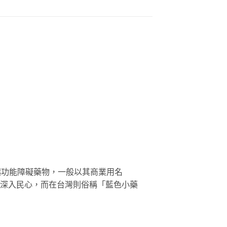
勃起功能障礙藥物，一般以其商業用名
更深入民心，而在台灣則俗稱「藍色小藥