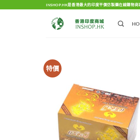
Skip
INSHOP.HK是香港最大的印度平價仿製藥在線購物商
to
content
HO
特價