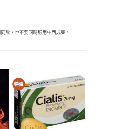
酒同飲，也不要同時服用中西成藥。
特價