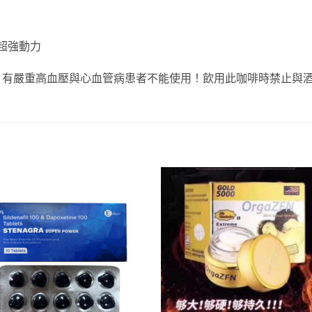
超強動力
，有嚴重高血壓與心血管病患者不能使用！飲用此咖啡時禁止與