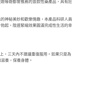
旅遊導遊都會推薦的壹款性藥產品，具有壯
活的神秘美妙和歡樂情趣，本產品科研人員
分勃起，陰道緊縮效果圓滿完成性生活的幸
天以上，三天內不建議重復服用。如果只是為
和滋養，保養身體。