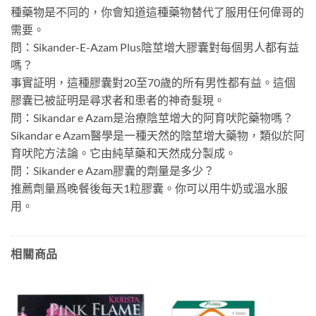
種藥物是不同的，你會知道這種藥物替代了服用任何偉哥的
需要。
問：Sikander-E-Azam Plus陰莖增大膠囊對每個男人都有益
嗎？
事實証明，這種膠囊對20至70歲的所有男性都有益。這個
膠囊已被証明是尋求者和患者的神奇髮現。
問：Sikandar e Azam是治療陰莖增大的阿育吠陀藥物嗎？
Sikandar e Azam醫學是一種天然的陰莖增大藥物，類似於阿
育吠陀方法論。它由純草藥和天然成分製成。
問：Sikander e Azam膠囊的劑量是多少？
推薦劑量爲晚餐後每天1粒膠囊。你可以用牛奶或溫水服
用。
相關商品