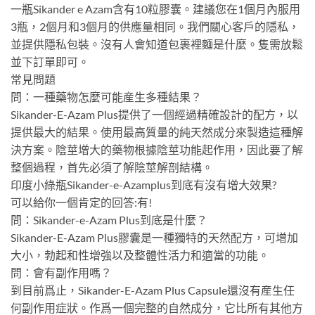
一瓶Sikander e Azam含有10粒膠囊。建議您在1個月內服用
3瓶，2個月和3個月的供應量相同。我們關心客戶的隱私，
並提供隱私包裝。沒有人會知道包裹裡麵是什麼。隻需放鬆
並下訂單即可。
常見問題
問：一種藥物怎麼可能産生多種結果？
Sikander-E-Azam Plus提供了一個經過精確設計的配方，以
提供最大的結果。使用最高質量的純天然成分來製造這種解
決方案。陰莖增大的藥物根據陰莖功能起作用，因此要了解
整個過程，首先必須了解陰莖解剖結構。
印度小綠瓶Sikander-e-Azamplus到底有沒有增大效果?
可以給你一個肯定的回答:有!
問：Sikander-e-Azam Plus到底是什麼？
Sikander-E-Azam Plus膠囊是一種獨特的天然配方，可增加
大小，勃起和性增強以及整體性活力和適當的功能。
問：會有副作用嗎？
到目前爲止，Sikander-E-Azam Plus Capsule還沒有産生任
何副作用症狀。作爲一個完整的自然成分，它比所有其他方