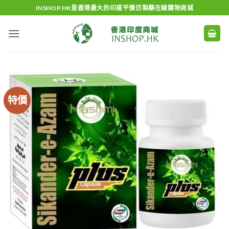
Skip
INSHOP.HK是香港最大的印度平價仿製藥在線購物商城
to
content
特價