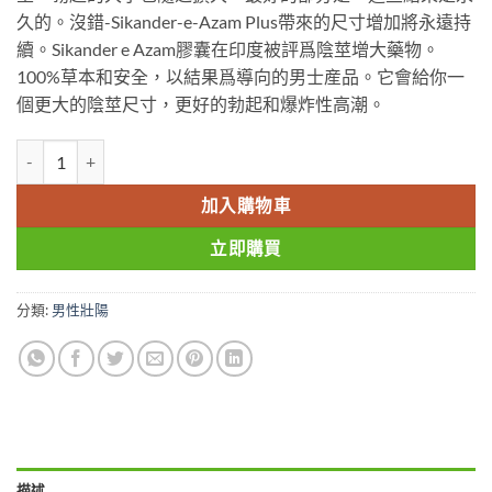
久的。沒錯-Sikander-e-Azam Plus帶來的尺寸增加將永遠持
續。Sikander e Azam膠囊在印度被評爲陰莖增大藥物。
100%草本和安全，以結果爲導向的男士産品。它會給你一
個更大的陰莖尺寸，更好的勃起和爆炸性高潮。
小绿瓶绿巨人陰莖增大胶囊 Hashmi Sikander-E-Azam Plus 增大增
加入購物車
立即購買
分類:
男性壯陽
描述