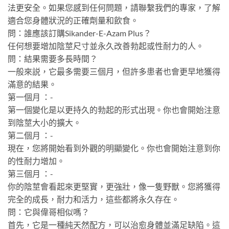
法更安全。如果您感到任何問題，請聯繫我們的專家，了解
適合您身體狀況的正確劑量和飲食。
問：誰應該訂購Sikander-E-Azam Plus？
任何想要增加陰莖尺寸並永久改善勃起或性耐力的人。
問：結果需要多長時間？
一般來説，它最多需要三個月，但許多患者也會更早地獲得
滿意的結果。
第一個月 ：-
第一個變化是以更持久的勃起的形式出現。你也會開始注意
到陰莖大小的擴大。
第二個月 ：-
現在，您將開始看到外觀的明顯變化。你也會開始注意到你
的性耐力增加。
第三個月 ：-
你的陰莖會看起來更堅實，更強壯，像一隻野獸。您將獲得
完全的成長，耐力和活力，這些都將永久存在。
問：它與偉哥相似嗎？
首先，它是一種純天然配方，可以治愈身體並滿足缺陷。這