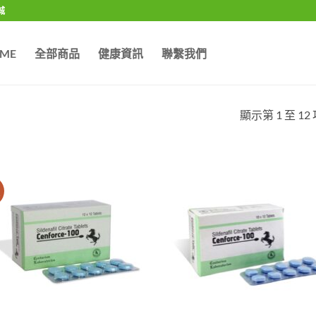
城
ME
全部商品
健康資訊
聯繫我們
顯示第 1 至 12
價