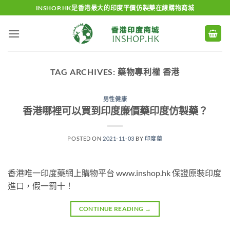
Skip
INSHOP.HK是香港最大的印度平價仿製藥在線購物商城
to
content
TAG ARCHIVES:
藥物專利權 香港
男性健康
香港哪裡可以買到印度廉價藥印度仿製藥？
POSTED ON
2021-11-03
BY
印度藥
香港唯一印度藥網上購物平台 www.inshop.hk 保證原裝印度
進口，假一罰十！
CONTINUE READING
→