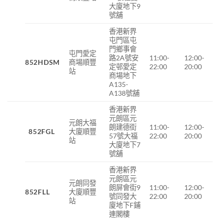
大廈地下9
號舖
香港新界
屯門區屯
門鄉事會
屯門愛定
路2A號安
11:00-
12:00-
852HDSM
商場順豐
定邨愛定
22:00
20:00
站
商場地下
A135-
A138號舖
香港新界
元朗區元
元朗大福
朗建德街
11:00-
12:00-
852FGL
大廈順豐
57號大福
22:00
20:00
站
大廈地下7
號舖
香港新界
元朗區元
元朗同發
朗屏會街9
11:00-
12:00-
852FLL
大廈順豐
號同發大
22:00
20:00
站
廈地下F鋪
連閣樓