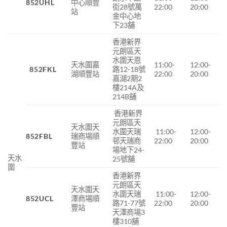
852UHL
中心順豐
街28號萬
22:00
20:00
站
金中心地
下23舖
香港新界
元朗區天
水圍天恩
天水圍嘉
11:00-
12:00-
852FKL
路12-18號
湖順豐站
22:00
20:00
嘉湖2期2
樓214A及
214B舖
香港新界
元朗區天
天水圍天
水圍天瑞
11:00-
12:00-
852FBL
瑞商場
順
邨天瑞商
22:00
20:00
豐站
場地下
24-
天水
25
號舖
圍
香港新界
元朗區天
天水圍天
水圍天瑞
11:00-
12:00-
852UCL
澤商場順
路71-77號
22:00
20:00
豐站
天澤商場3
樓310舖