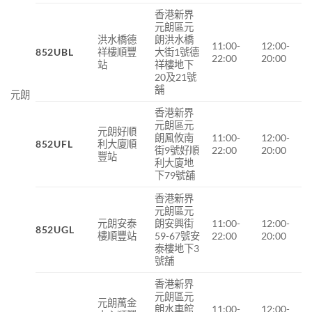
香港新界
元朗區元
洪水橋德
朗洪水橋
11:00-
12:00-
852UBL
祥樓順豐
大街1號德
22:00
20:00
站
祥樓地下
20及21號
舖
元朗
香港新界
元朗區元
元朗好順
朗鳯攸南
11:00-
12:00-
852UFL
利大廈順
街
9
號好順
22:00
20:00
豐站
利大廈地
下
79
號舖
香港新界
元朗區元
元朗安泰
朗安興街
11:00-
12:00-
852UGL
樓順豐站
59-67號安
22:00
20:00
泰樓地下3
號舖
香港新界
元朗區元
元朗萬金
朗水車館
11:00-
12:00-