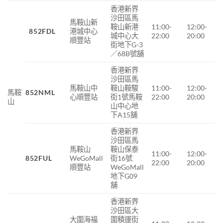
香港新界
沙田區馬
馬鞍山新
鞍山新港
11:00-
12:00-
852FDL
港城中心
城中心大
22:00
20:00
順豐站
街地下G-3
／68B號舖
香港新界
沙田區馬
馬鞍山中
鞍山鞍駿
11:00-
12:00-
馬鞍
852NML
心順豐站
街1號馬鞍
22:00
20:00
山
山中心地
下A15舖
香港新界
沙田區馬
馬鞍山
鞍山保泰
11:00-
12:00-
852FUL
WeGoMall
街
16
號
22:00
20:00
順豐站
WeGoMall
地下
G09
舖
香港新界
沙田區大
大圍海福
圍積運街