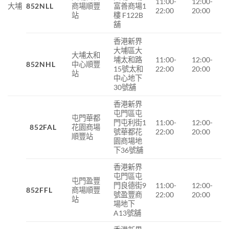
11:00-
12:00-
大埔
852NLL
商場順豐
富善商場1
22:00
20:00
站
樓 F122B
舖
香港新界
大埔區大
大埔太和
埔太和路
11:00-
12:00-
852NHL
中心順豐
15
號太和
22:00
20:00
站
中心地下
30
號舖
香港新界
屯門區屯
屯門華都
門屯利街1
11:00-
12:00-
852FAL
花園商場
號華都花
22:00
20:00
順豐站
園商場地
下36號舖
香港新界
屯門區屯
屯門盈豐
門良德街9
11:00-
12:00-
852FFL
商場順豐
號盈豐商
22:00
20:00
站
場地下
A13號舖