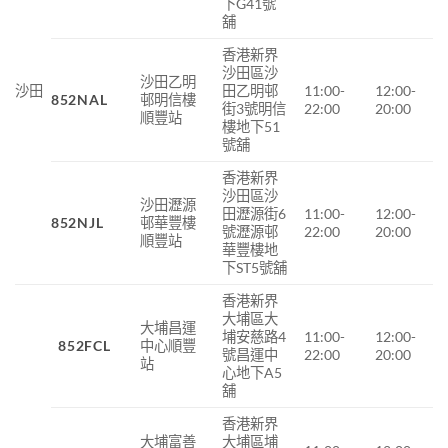
下G41號
舖
香港新界
沙田區沙
沙田乙明
沙田
田乙明邨
11:00-
12:00-
852NAL
邨明信樓
街3號明信
22:00
20:00
順豐站
樓地下51
號舖
香港新界
沙田區沙
沙田瀝源
田瀝源街6
11:00-
12:00-
852NJL
邨華豐樓
號瀝源邨
22:00
20:00
順豐站
華豐樓地
下ST5號舖
香港新界
大埔區大
大埔昌運
埔安慈路4
11:00-
12:00-
852FCL
中心順豐
號昌運中
22:00
20:00
站
心地下A5
舖
香港新界
大埔富善
大埔區埔